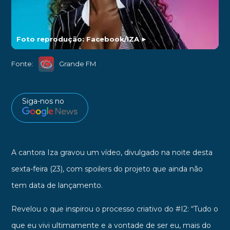
Foto reprodução: Facebook/IZA
►
Fonte:
Grande FM
Siga-nos no
A cantora Iza gravou um vídeo, divulgado na noite desta
sexta-feira (23), com spoilers do projeto que ainda não
tem data de lançamento.
Revelou o que inspirou o processo criativo do #I2: “Tudo o
que eu vivi ultimamente e a vontade de ser eu, mais do