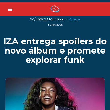
menu
-
24/06/2023 14h00min
Música
3 anos atrás
IZA entrega spoilers do
novo álbum e promete
explorar funk