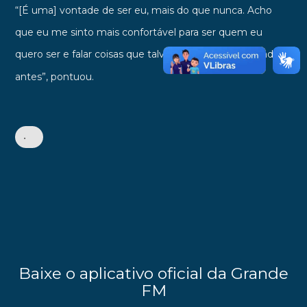
“[É uma] vontade de ser eu, mais do que nunca. Acho
que
eu me sinto mais confortável para ser quem eu
quero ser
e falar coisas que talvez eu não tivesse falado
antes”, pontuou.
•
Baixe o aplicativo oficial da Grande
FM