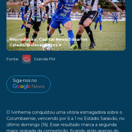
Reprodução: Capital News/Edcarlos
Calado/@clavaphotos
►
Fonte:
Grande FM
Siga-nos no
O Ivinhema conquistou uma vitória esmagadora sobre o
Corumbaense, vencendo por 6 a 1 no Estádio Saraivão, no
último domingo (16). Esse resultado marca a segunda
maior goleada da competição, ficando atrás apenas do