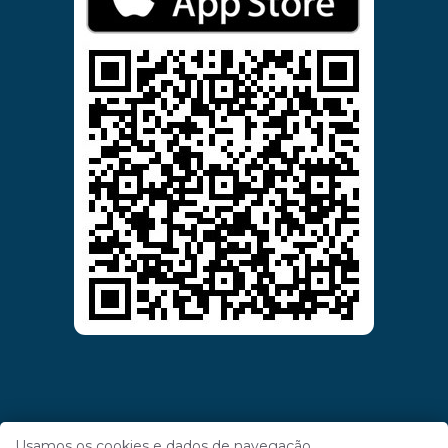
Usamos os cookies e dados de navegação