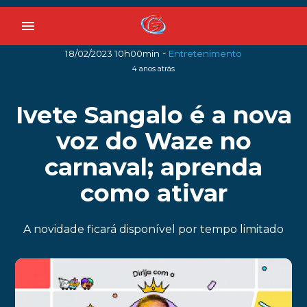
menu
-
18/02/2023 10h00min
Entretenimento
4 anos atrás
Ivete Sangalo é a nova
voz do Waze no
carnaval; aprenda
como ativar
A novidade ficará disponível por tempo limitado