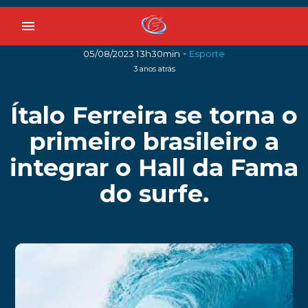
menu
-
05/08/2023 13h30min
Esporte
3 anos atrás
Ítalo Ferreira se torna o
primeiro brasileiro a
integrar o Hall da Fama
do surfe.