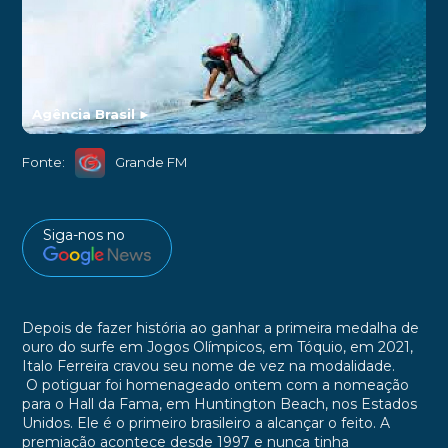
Agência Brasil
►
Fonte:
Grande FM
Siga-nos no
Depois de fazer história ao ganhar a primeira medalha de
ouro do surfe em Jogos Olímpicos, em Tóquio, em 2021,
Italo Ferreira cravou seu nome de vez na modalidade.
O potiguar foi homenageado ontem com a nomeação
para o Hall da Fama, em Huntington Beach, nos Estados
Unidos. Ele é o primeiro brasileiro a alcançar o feito. A
premiação acontece desde 1997 e nunca tinha