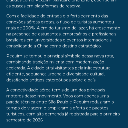
cidades como Pequim, Xangai e Shenzhen, que lideram
as buscas em plataformas de reserva.
Com a facilidade de entrada e o fortalecimento das
conexões aéreas diretas, o fluxo de turistas aumentou
mais de 200%. Além do turismo de lazer, há crescimento
na presença de estudantes, empresários e profissionais
brasileiros em universidades e eventos internacionais,
consolidando a China como destino estratégico.
Pequim se tornou o principal símbolo dessa nova rota,
combinando tradição milenar com modernização
acelerada. A cidade atrai visitantes pela infraestrutura
eficiente, segurança urbana e diversidade cultural,
desafiando antigos estereótipos sobre o país.
A conectividade aérea tem sido um dos principais
motores desse movimento. Voos com apenas uma
parada técnica entre São Paulo e Pequim reduziram o
tempo de viagem e ampliaram a oferta de pacotes
turísticos, com alta demanda já registrada para o primeiro
semestre de 2026.