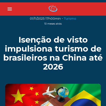
menu
-
01/11/2025 17h00min
Turismo
10 meses atrás
Isenção de visto
impulsiona turismo de
brasileiros na China até
2026