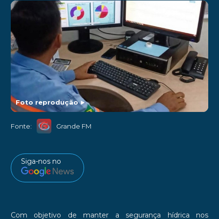
Foto reprodução
►
Fonte:
Grande FM
Siga-nos no
Com objetivo de manter a segurança hídrica nos