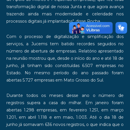
transformação digital de nossa Junta e que agora avança
trazendo ainda mais modernidade e celeridade nos
processos digitais já implantados", disse Rocha.
Com o processo de digitalização e simplificação dos
serviços, a Jucems tem batido recordes seguidos no
número de abertura de empresas. Relatório apresentado
na reunião mostrou que, desde o início do ano e até 18 de
junho, já tinham sido constituídas 6.507 empresas no
Estado. No mesmo período do ano passado foram
abertas 5.727 empresas em Mato Grosso do Sul.
Durante todos os meses desse ano o número de
registros supera a casa do milhar. Em janeiro foram
abertas 1.298 empresas, em fevereiro 1.251, em março
1.201, em abril 1.118 e em maio, 1.003. Até o dia 18 de
junho já somavam 636 novos registros, o que indica que o