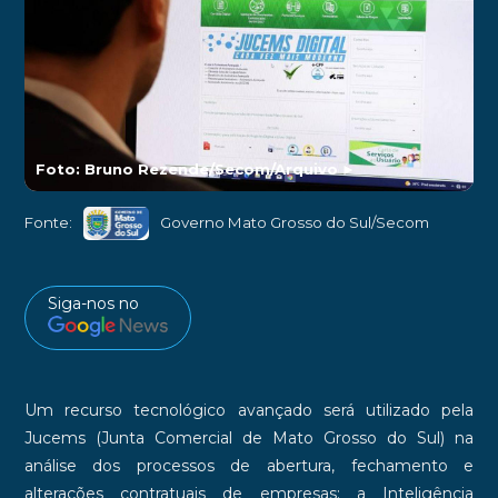
Foto: Bruno Rezende/Secom/Arquivo
►
Fonte:
Governo Mato Grosso do Sul/Secom
Siga-nos no
Um recurso tecnológico avançado será utilizado pela
Jucems (Junta Comercial de Mato Grosso do Sul) na
análise dos processos de abertura, fechamento e
alterações contratuais de empresas: a Inteligência