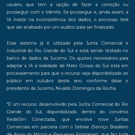
usuário, que tem a opção de fazer a correção ou
prosseguir com o trâmite. Se prosseguir e, ainda assim, a
IA insistir na inconsistência dos dados, o processo terá
que ser analisado por um auditor para ser finalizado.
Esse sistema já é utilizado pela Junta Comercial e
Industrial do Rio Grande do Sul e está sendo testado no
banco de dados da Jucems. Os ajustes necessários para
adaptar a IA à realidade de Mato Grosso do Sul está em
processamento para que o recurso seja disponibilizado ao
público em outubro deste ano, conforme disse o
presidente da Jucems, Nivaldo Domingos da Rocha.
"É um recurso desenvolvido pela Junta Comercial do Rio
Grande do Sul, disponibilizado dentro do convênio
RedeSim Conectada, que envolve nove Juntas
Comerciais em parceria com o Sebrae (Serviço Brasileiro
de Apoio às Micros e Pequenas Empresas), que fez toda