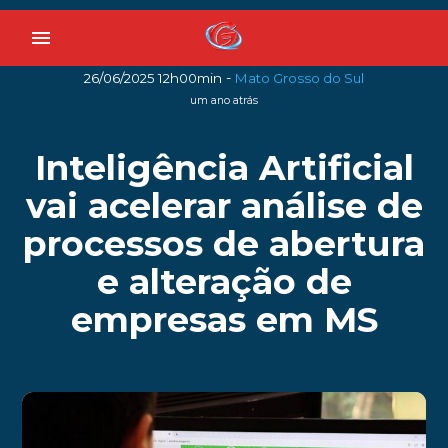
menu
-
26/06/2025 12h00min
Mato Grosso do Sul
um ano atrás
Inteligência Artificial
vai acelerar análise de
processos de abertura
e alteração de
empresas em MS