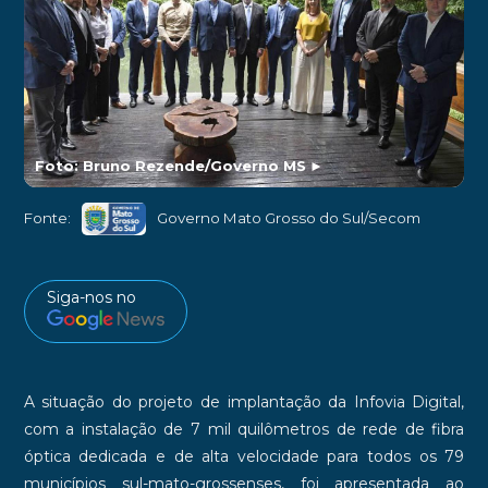
Foto: Bruno Rezende/Governo MS
►
Fonte:
Governo Mato Grosso do Sul/Secom
Siga-nos no
A situação do projeto de implantação da Infovia Digital,
com a instalação de 7 mil quilômetros de rede de fibra
óptica dedicada e de alta velocidade para todos os 79
municípios sul-mato-grossenses, foi apresentada ao