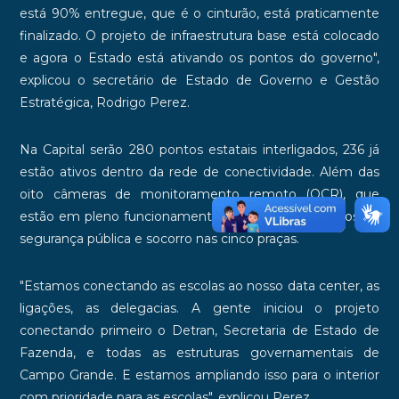
está 90% entregue, que é o cinturão, está praticamente
finalizado. O projeto de infraestrutura base está colocado
e agora o Estado está ativando os pontos do governo",
explicou o secretário de Estado de Governo e Gestão
Estratégica, Rodrigo Perez.
Na Capital serão 280 pontos estatais interligados, 236 já
estão ativos dentro da rede de conectividade. Além das
oito câmeras de monitoramento remoto (OCR), que
estão em pleno funcionamento auxiliando os serviços de
segurança pública e socorro nas cinco praças.
"Estamos conectando as escolas ao nosso data center, as
ligações, as delegacias. A gente iniciou o projeto
conectando primeiro o Detran, Secretaria de Estado de
Fazenda, e todas as estruturas governamentais de
Campo Grande. E estamos ampliando isso para o interior
com prioridade para as escolas", explicou Perez.