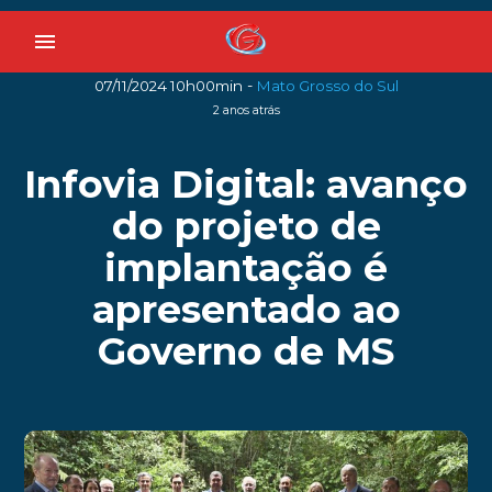
menu
-
07/11/2024 10h00min
Mato Grosso do Sul
2 anos atrás
Infovia Digital: avanço
do projeto de
implantação é
apresentado ao
Governo de MS