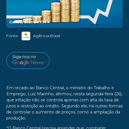
Canva/Grande FM
►
Fonte:
Agência Brasil
Siga-nos no
Em recado ao Banco Central, o ministro do Trabalho e
Emprego, Luiz Marinho, afirmou, nesta segunda-feira (26),
que inflação não se controla apenas com alta da taxa de
juros e restrição ao crédito. Segundo ele, há outras formas
de controlar o aumento de preços, como a ampliação da
produção.
“O Banco Central precisa aprender que, combater