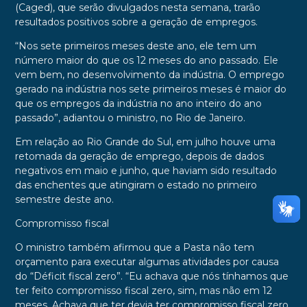
(Caged), que serão divulgados nesta semana, trarão
resultados positivos sobre a geração de empregos.
“Nos sete primeiros meses deste ano, ele tem um
número maior do que os 12 meses do ano passado. Ele
vem bem, no desenvolvimento da indústria. O emprego
gerado na indústria nos sete primeiros meses é maior do
que os empregos da indústria no ano inteiro do ano
passado”, adiantou o ministro, no Rio de Janeiro.
Em relação ao Rio Grande do Sul, em julho houve uma
retomada da geração de emprego, depois de dados
negativos em maio e junho, que haviam sido resultado
das enchentes que atingiram o estado no primeiro
semestre deste ano.
Compromisso fiscal
O ministro também afirmou que a Pasta não tem
orçamento para executar algumas atividades por causa
do “Déficit fiscal zero”. “Eu achava que nós tínhamos que
ter feito compromisso fiscal zero, sim, mas não em 12
meses. Achava que ter devia ter compromisso fiscal zero