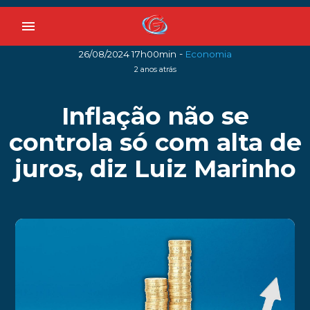
menu
-
26/08/2024 17h00min
Economia
2 anos atrás
Inflação não se
controla só com alta de
juros, diz Luiz Marinho