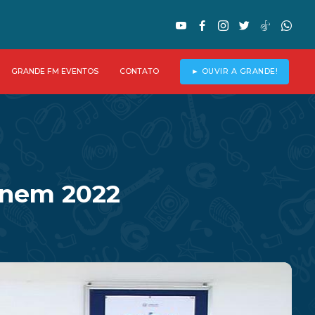
GRANDE FM EVENTOS
CONTATO
► OUVIR A GRANDE!
 Enem 2022