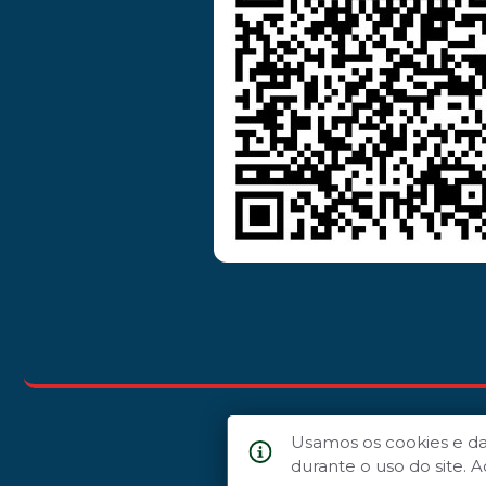
Usamos os cookies e d
durante o uso do site.