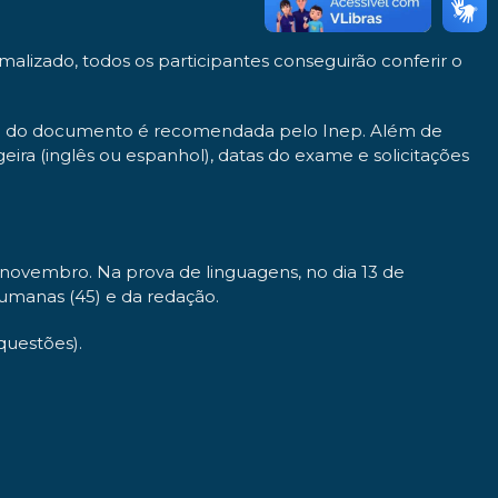
malizado, todos os participantes conseguirão conferir o
ssão do documento é recomendada pelo Inep. Além de
ira (inglês ou espanhol), datas do exame e solicitações
e novembro. Na prova de linguagens, no dia 13 de
umanas (45) e da redação.
questões).