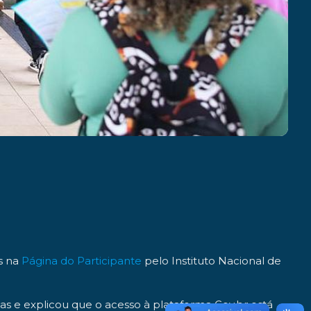
s na
Página do Participante
pelo Instituto Nacional de
as e explicou que o acesso à plataforma Gov.br está