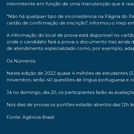
intermitente em função de uma manutenção que é reali
"Não há qualquer tipo de inconsistência na Página do Pa
cartão de confirmação de inscrição", informou o Inep e
A informação do local de prova está disponível no car
onde o candidato fará a prova o documento traz ainda d
de atendimento especializado como, por exemplo, adap
Os Números
Nesta edição de 2022 quase 4 milhões de estudantes (3.3
novembro, serão 40 questões de língua portuguesa e ci
Já no domingo, dia 20, os participantes farão as avaliaç
Nos dias de provas os portões estarão abertos das 12h às
Fonte: Agência Brasil