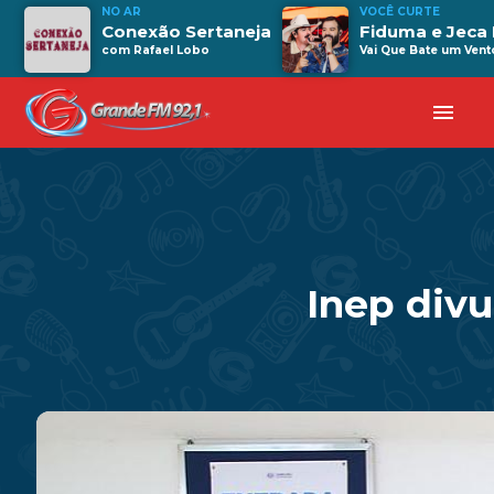
NO AR
VOCÊ CURTE
Conexão Sertaneja
Fiduma e Jeca 
com Rafael Lobo
Vai Que Bate um Vent
menu
Inep divu