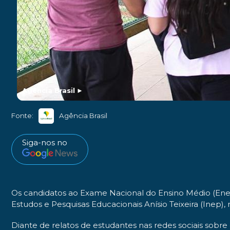
Agência Brasil
►
Fonte:
Agência Brasil
Siga-nos no
Os candidatos ao Exame Nacional do Ensino Médio (Enem
Estudos e Pesquisas Educacionais Anísio Teixeira (Inep), 
Diante de relatos de estudantes nas redes sociais sobre