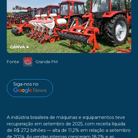
CANVA
►
Fonte:
Grande FM
Siga-nos no
A indústria brasileira de máquinas e equipamentos teve
recuperação em setembro de 2025, com receita líquida
de R$ 27,2 bilhões — alta de 11,2% em relação a setembro
de 2024. As vendas internas cresceram 18,2% e as