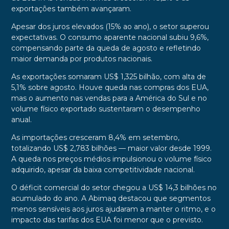
exportações também avançaram.
Apesar dos juros elevados (15% ao ano), o setor superou
expectativas. O consumo aparente nacional subiu 9,6%,
compensando parte da queda de agosto e refletindo
maior demanda por produtos nacionais.
As exportações somaram US$ 1,325 bilhão, com alta de
5,1% sobre agosto. Houve queda nas compras dos EUA,
mas o aumento nas vendas para a América do Sul e no
volume físico exportado sustentaram o desempenho
anual.
As importações cresceram 8,4% em setembro,
totalizando US$ 2,783 bilhões — maior valor desde 1999.
A queda nos preços médios impulsionou o volume físico
adquirido, apesar da baixa competitividade nacional.
O déficit comercial do setor chegou a US$ 14,3 bilhões no
acumulado do ano. A Abimaq destacou que segmentos
menos sensíveis aos juros ajudaram a manter o ritmo, e o
impacto das tarifas dos EUA foi menor que o previsto.