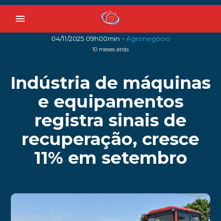
menu
-
04/11/2025 09h00min
Agronegócio
10 meses atrás
Indústria de máquinas
e equipamentos
registra sinais de
recuperação, cresce
11% em setembro