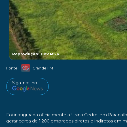
Reprodução: Gov MS
►
Fonte:
Grande FM
Siga-nos no
Foi inaugurada oficialmente a Usina Cedro, em Paranaíb
gerar cerca de 1.200 empregos diretos e indiretos em m