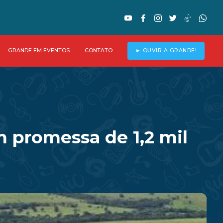
GRANDE FM EVENTOS
CONTATO
► OUVIR A GRANDE!
 promessa de 1,2 mil