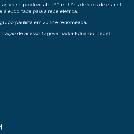
açúcar e produzir até 190 milhões de litros de etanol
rá exportada para a rede elétrica.
lo grupo paulista em 2022 e renomeada.
ntação de acesso. O governador Eduardo Riedel
M