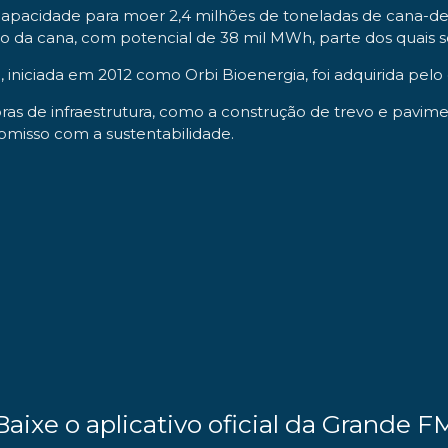
capacidade para moer 2,4 milhões de toneladas de cana-de-
o da cana, com potencial de 38 mil MWh, parte dos quais se
a, iniciada em 2012 como Orbi Bioenergia, foi adquirida pe
 de infraestrutura, como a construção de trevo e pavime
omisso com a sustentabilidade.
Baixe o aplicativo oficial da Grande F