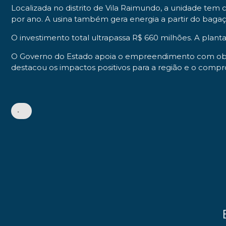
Localizada no distrito de Vila Raimundo, a unidade tem 
por ano. A usina também gera energia a partir do bagaç
O investimento total ultrapassa R$ 660 milhões. A plant
O Governo do Estado apoia o empreendimento com obras
destacou os impactos positivos para a região e o compr
•