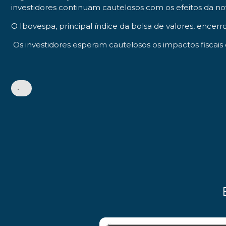
investidores continuam cautelosos com os efeitos da no
O Ibovespa, principal índice da bolsa de valores, ence
Os investidores esperam cautelosos os impactos fiscais 
•