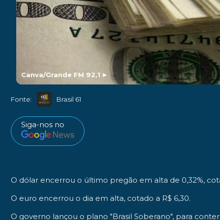
Canva/Grande FM 92,1
►
Fonte:
Brasil 61
Siga-nos no
O dólar encerrou o último pregão em alta de 0,32%, cota
O euro encerrou o dia em alta, cotado a R$ 6,30.
O governo lançou o plano "Brasil Soberano", para conter