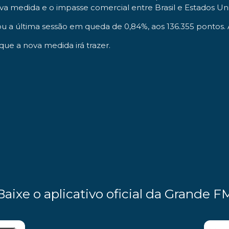
va medida e o impasse comercial entre Brasil e Estados U
rrou a última sessão em queda de 0,84%, aos 136.355 ponto
que a nova medida irá trazer.
Baixe o aplicativo oficial da Grande F