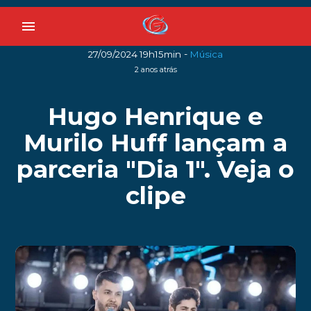
menu
-
27/09/2024 19h15min
Música
2 anos atrás
Hugo Henrique e
Murilo Huff lançam a
parceria "Dia 1". Veja o
clipe