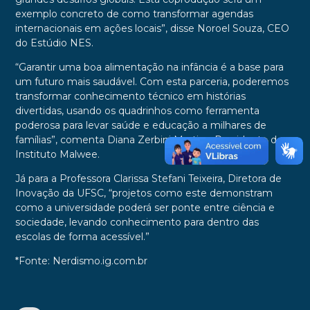
exemplo concreto de como transformar agendas
internacionais em ações locais”, disse Noroel Souza, CEO
do Estúdio NES.
“Garantir uma boa alimentação na infância é a base para
um futuro mais saudável. Com esta parceria, poderemos
transformar conhecimento técnico em histórias
divertidas, usando os quadrinhos como ferramenta
poderosa para levar saúde e educação a milhares de
famílias”, comenta Diana Zerbini Martins, Presidente do
Instituto Malwee.
Já para a Professora Clarissa Stefani Teixeira, Diretora de
Inovação da UFSC, “projetos como este demonstram
como a universidade poderá ser ponte entre ciência e
sociedade, levando conhecimento para dentro das
escolas de forma acessível.”
*Fonte: Nerdismo.ig.com.br