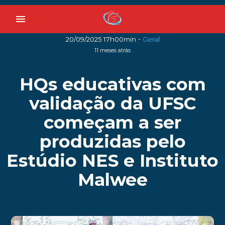
menu
-
20/09/2025 17h00min
Geral
11 meses atrás
HQs educativas com
validação da UFSC
começam a ser
produzidas pelo
Estúdio NES e Instituto
Malwee