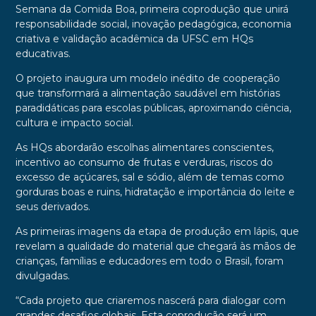
Semana da Comida Boa, primeira coprodução que unirá
responsabilidade social, inovação pedagógica, economia
criativa e validação acadêmica da UFSC em HQs
educativas.
O projeto inaugura um modelo inédito de cooperação
que transformará a alimentação saudável em histórias
paradidáticas para escolas públicas, aproximando ciência,
cultura e impacto social.
As HQs abordarão escolhas alimentares conscientes,
incentivo ao consumo de frutas e verduras, riscos do
excesso de açúcares, sal e sódio, além de temas como
gorduras boas e ruins, hidratação e importância do leite e
seus derivados.
As primeiras imagens da etapa de produção em lápis, que
revelam a qualidade do material que chegará às mãos de
crianças, famílias e educadores em todo o Brasil, foram
divulgadas.
“Cada projeto que criaremos nascerá para dialogar com
grandes desafios globais. Esta coprodução será um