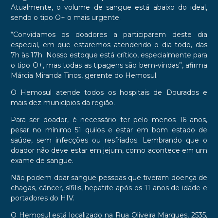
Atualmente, o volume de sangue está abaixo do ideal,
sendo o tipo O+ o mais urgente.
“Convidamos os doadores a participarem deste dia
especial, em que estaremos atendendo o dia todo, das
7h às 17h. Nosso estoque está crítico, especialmente para
o tipo O+, mas todas as tipagens são bem-vindas”, afirma
Márcia Miranda Tinos, gerente do Hemosul.
O Hemosul atende todos os hospitais de Dourados e
mais dez municípios da região.
Para ser doador, é necessário ter pelo menos 16 anos,
pesar no mínimo 51 quilos e estar em bom estado de
saúde, sem infecções ou resfriados. Lembrando que o
doador não deve estar em jejum, como acontece em um
exame de sangue.
Não podem doar sangue pessoas que tiveram doença de
chagas, câncer, sífilis, hepatite após os 11 anos de idade e
portadores do HIV.
O Hemosul está localizado na Rua Oliveira Marques, 2535,