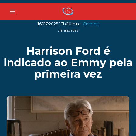
menu
-
16/07/2025 13h00min
Cinema
um ano atrás
Harrison Ford é
indicado ao Emmy pela
primeira vez