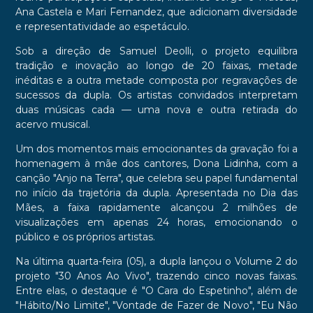
Ana Castela e Mari Fernandez, que adicionam diversidade
e representatividade ao espetáculo.
Sob a direção de Samuel Deolli, o projeto equilibra
tradição e inovação ao longo de 20 faixas, metade
inéditas e a outra metade composta por regravações de
sucessos da dupla. Os artistas convidados interpretam
duas músicas cada — uma nova e outra retirada do
acervo musical.
Um dos momentos mais emocionantes da gravação foi a
homenagem à mãe dos cantores, Dona Lidinha, com a
canção "Anjo na Terra", que celebra seu papel fundamental
no início da trajetória da dupla. Apresentada no Dia das
Mães, a faixa rapidamente alcançou 2 milhões de
visualizações em apenas 24 horas, emocionando o
público e os próprios artistas.
Na última quarta-feira (05), a dupla lançou o Volume 2 do
projeto "30 Anos Ao Vivo", trazendo cinco novas faixas.
Entre elas, o destaque é "O Cara do Espetinho", além de
"Hábito/No Limite", "Vontade de Fazer de Novo", "Eu Não