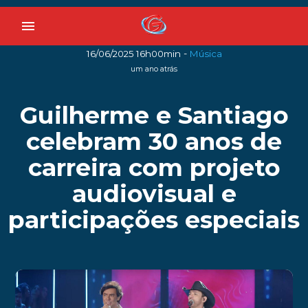
menu
-
16/06/2025 16h00min
Música
um ano atrás
Guilherme e Santiago
celebram 30 anos de
carreira com projeto
audiovisual e
participações especiais