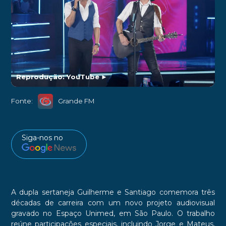
Reprodução: YouTube
►
Fonte:
Grande FM
Siga-nos no
A dupla sertaneja Guilherme e Santiago comemora três
décadas de carreira com um novo projeto audiovisual
gravado no Espaço Unimed, em São Paulo. O trabalho
reúne participações especiais, incluindo Jorge e Mateus,