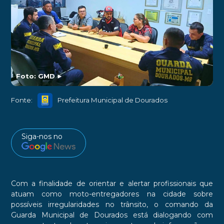
Foto: GMD
►
Fonte:
Prefeitura Municipal de Dourados
Siga-nos no
Com a finalidade de orientar e alertar profissionais que
atuam como moto-entregadores na cidade sobre
possíveis irregularidades no trânsito, o comando da
Guarda Municipal de Dourados está dialogando com