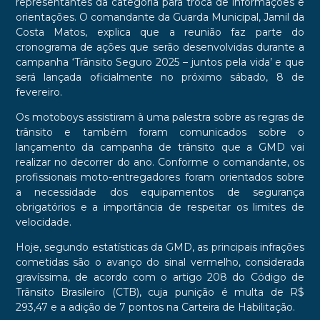
representantes da categoria para troca de informações e
orientações. O comandante da Guarda Municipal, Jamil da
Costa Matos, explica que a reunião faz parte do
cronograma de ações que serão desenvolvidas durante a
campanha ‘Trânsito Seguro 2025 – juntos pela vida’ e que
será lançada oficialmente no próximo sábado, 8 de
fevereiro.
Os motoboys assistiram à uma palestra sobre as regras de
trânsito e também foram comunicados sobre o
lançamento da campanha de trânsito que a GMD vai
realizar no decorrer do ano. Conforme o comandante, os
profissionais moto-entregadores foram orientados sobre
a necessidade dos equipamentos de segurança
obrigatórios e a importância de respeitar os limites de
velocidade.
Hoje, segundo estatísticas da GMD, as principais infrações
cometidas são o avanço do sinal vermelho, considerada
gravíssima, de acordo com o artigo 208 do Código de
Trânsito Brasileiro (CTB), cuja punição é multa de R$
293,47 e a adição de 7 pontos na Carteira de Habilitação.