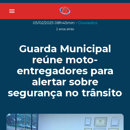
menu
-
05/02/2025 08h45min
Dourados
2 anos atrás
Guarda Municipal
reúne moto-
entregadores para
alertar sobre
segurança no trânsito