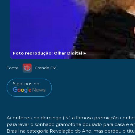
Foto reprodução: Olhar Digital
►
Fonte:
Grande FM
Siga-nos no
Aconteceu no domingo ( 5 ) a famosa premiação conheci
para levar o sonhado gramofone dourado para casa e ent
Brasil na categoria Revelação do Ano, mas perdeu o tít