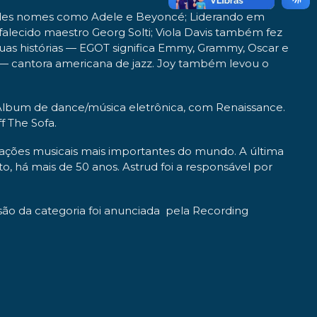
randes nomes como Adele e Beyoncé; Liderando em
falecido maestro Georg Solti; Viola Davis também fez
suas histórias — EGOT significa Emmy, Grammy, Oscar e
y — cantora americana de jazz. Joy também levou o
Álbum de dance/música eletrônica, com Renaissance.
f The Sofa.
miações musicais mais importantes do mundo. A última
o, há mais de 50 anos. Astrud foi a responsável por
são da categoria foi anunciada
pela Recording