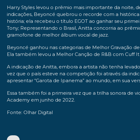
Harry Styles levou o prêmio mais importante da noite
indicações, Beyoncé quebrou o recorde com a histórica 
história; ela recebeu o título EGOT ao ganhar seu prim
Tony; Representando o Brasil, Anitta concorria ao prêm
gramofone de melhor álbum vocal de jazz.
Beyoncé ganhou nas categorias de Melhor Gravação de 
Ela também levou a Melhor Canção de R&B com Cuff It 
A indicação de Anitta, embora a artista não tenha leva
vez que o país esteve na competição foi através da indi
apresentar “Garota de Ipanema” ao mundo, em sua vers
Essa também foi a primeira vez que a trilha sonora de v
Academy em junho de 2022.
Fonte: Olhar Digital