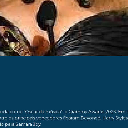
da como “Oscar da música”: o Grammy Awards 2023. Em sua
re os principais vencedores ficaram Beyoncé, Harry Styles 
ulo para Samara Joy.