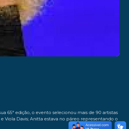
 65ª edição, o evento selecionou mais de 90 artistas
e Viola Davis; Anitta estava no páreo representando o