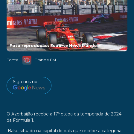
Foto reprodução: Esporte News Mundo
►
Fonte:
Grande FM
Siga-nos no
O Azerbaijão recebe a 17º etapa da temporada de 2024
da Fórmula 1.
Baku situado na capital do país que recebe a categoria