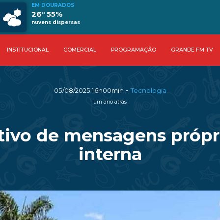
EM DOURADOS
26° 55%
nuvens dispersas
INSTITUCIONAL
COMERCIAL
PROGRAMAÇÃO
GRANDE FM TV
-
05/08/2025 16h00min
Tecnologia
um ano atrás
ativo de mensagens próp
interna