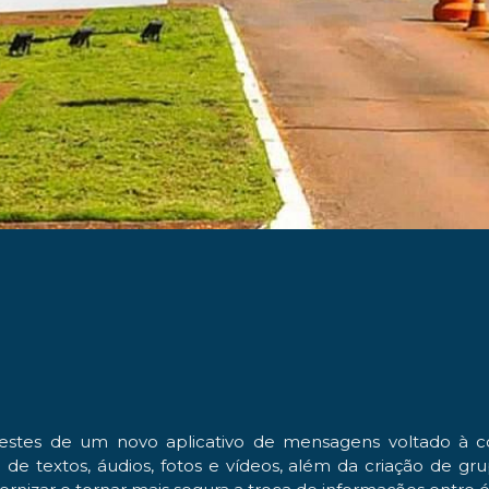
os testes de um novo aplicativo de mensagens voltado à 
e textos, áudios, fotos e vídeos, além da criação de gru