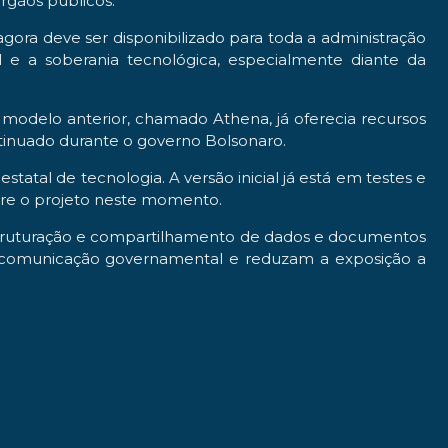
rgãos públicos.
 agora deve ser disponibilizado para toda a administração
l e a soberania tecnológica, especialmente diante da
 modelo anterior, chamado Athena, já oferecia recursos
tinuado durante o governo Bolsonaro.
atal de tecnologia. A versão inicial já está em testes e
obre o projeto neste momento.
truturação e compartilhamento de dados e documentos
da comunicação governamental e reduzam a exposição a