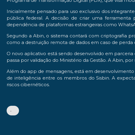
Programa de Transformação Digital (PDX), que visa mode
Inicialmente pensado para uso exclusivo dos integrantes 
pública federal. A decisão de criar uma ferramenta 
dependência de plataformas estrangeiras como Whats
Segundo a Abin, o sistema contará com criptografia pr
como a destruição remota de dados em caso de perda o
O novo aplicativo está sendo desenvolvido em parceria c
passa por validação do Ministério da Gestão. A Abin, p
Além do app de mensagens, está em desenvolvimento 
de inteligência entre os membros do Sisbin. A expec
riscos cibernéticos.
•