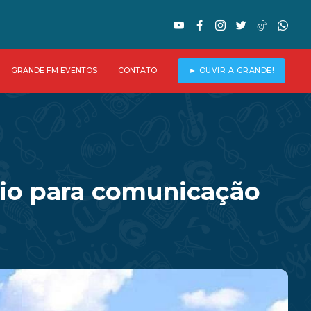
GRANDE FM EVENTOS
CONTATO
► OUVIR A GRANDE!
rio para comunicação