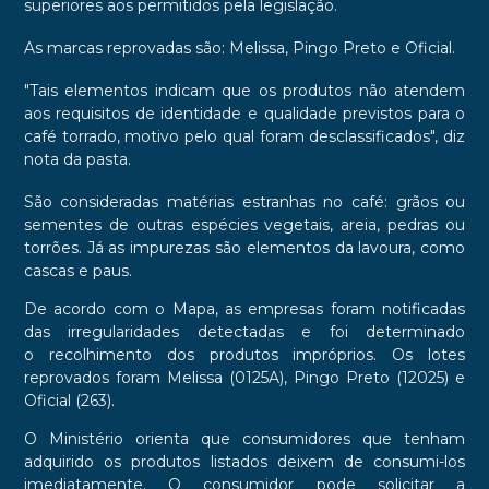
superiores aos permitidos pela legislação.
As marcas reprovadas são: Melissa, Pingo Preto e Oficial.
"Tais elementos indicam que os produtos não atendem
aos requisitos de identidade e qualidade previstos para o
café torrado, motivo pelo qual foram desclassificados", diz
nota da pasta.
São consideradas matérias estranhas no café: grãos ou
sementes de outras espécies vegetais, areia, pedras ou
torrões. Já as impurezas são elementos da lavoura, como
cascas e paus.
De acordo com o Mapa, as empresas foram notificadas
das irregularidades detectadas e foi
determinado
o recolhimento dos produtos impróprios
. Os
lotes
reprovados foram Melissa (0125A), Pingo Preto (12025) e
Oficial (263)
.
O Ministério orienta que
consumidores que tenham
adquirido os produtos listados deixem de consumi-los
imediatamente
. O
consumidor pode solicitar a