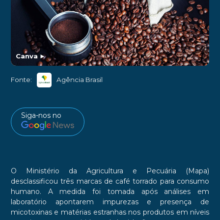
Canva
►
Fonte:
Agência Brasil
Siga-nos no
O Ministério da Agricultura e Pecuária (Mapa)
desclassificou três marcas de café torrado para consumo
humano. A medida foi tomada após análises em
laboratório apontarem impurezas e presença de
micotoxinas e matérias estranhas nos produtos em níveis