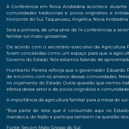
A Conferência em Nova Andradina acontece durante toda 
comunidades tradicionais e povos originários e entid
Horizonte do Sul, Taquarussu, Angélica, Nova Andradina
Será a primeira, de uma série de 14 conferências a sere
familiar sul-mato-grossense.
De acordo com o secretário-executivo da Agricultura F
foram concebidas como um espaço para que a agricultur
Governo do Estado. Nós estamos falando de aproximadame
Humberto Pereira reforça que o governador Eduardo Rie
de encontro com os anseios dessas comunidades. Nesse 
no orçamento do Estado. Outra questão que iremos trabal
efetiva desse setor e de povos originários e comunidad
A importância da agricultura familiar para a mesa do 
“Boa parte do leite que é consumido aqui no Estado
mandioca, do feijão e participa também na questão dos 
Fonte:
Secom Mato Grosso do Sul