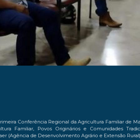
primeira Conferência Regional da Agricultura Familiar de M
ultura Familiar, Povos Originários e Comunidades Trad
aer (Agência de Desenvolvimento Agrário e Extensão Rural)