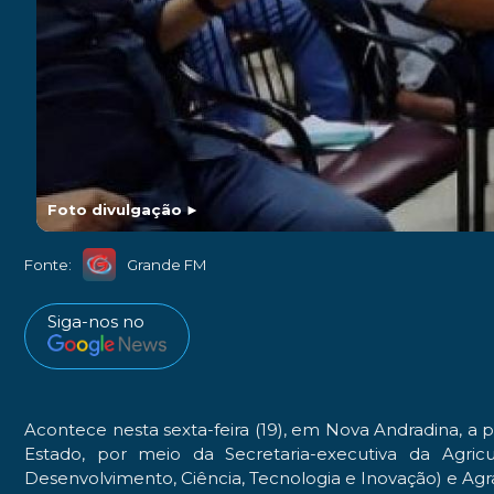
Foto divulgação
►
Fonte:
Grande FM
Siga-nos no
Acontece nesta sexta-feira (19), em Nova Andradina, a 
Estado, por meio da Secretaria-executiva da Agric
Desenvolvimento, Ciência, Tecnologia e Inovação) e Agr