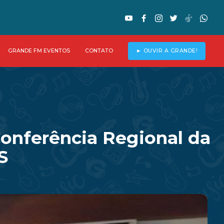
GRANDE FM EVENTOS
CONTATO
► OUVIR A GRANDE!
Conferência Regional da
S