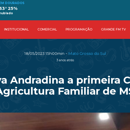
EM DOURADOS
33° 25%
nublado
INSTITUCIONAL
COMERCIAL
PROGRAMAÇÃO
GRANDE FM TV
-
18/05/2023 15h00min
Mato Grosso do Sul
3 anos atrás
a Andradina a primeira 
Agricultura Familiar de M