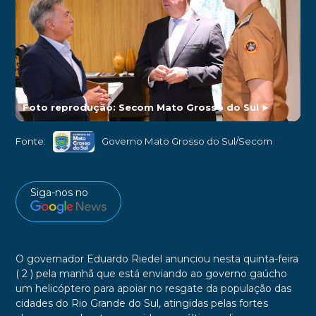
Foto reprodução: Secom Mato Grosso do Sul
►
Fonte:
Governo Mato Grosso do Sul/Secom
Siga-nos no
O governador Eduardo Riedel anunciou nesta quinta-feira
( 2 ) pela manhã que está enviando ao governo gaúcho
um helicóptero para apoiar no resgate da população das
cidades do Rio Grande do Sul, atingidas pelas fortes