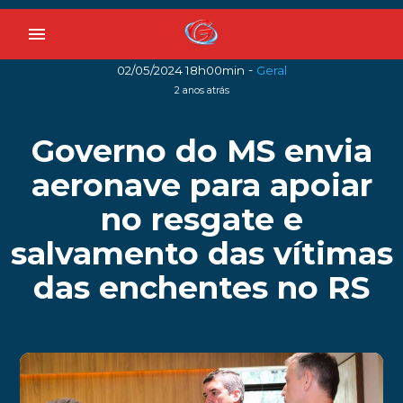
menu
-
02/05/2024 18h00min
Geral
2 anos atrás
Governo do MS envia
aeronave para apoiar
no resgate e
salvamento das vítimas
das enchentes no RS