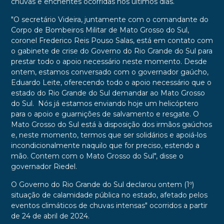
chuvas e enchentes ocorridas nos últimos dias.
"O secretário Videira, juntamente com o comandante do
Corpo de Bombeiros Militar de Mato Grosso do Sul,
coronel Frederico Reis Pouso Salas, está em contato com
o gabinete de crise do Governo do Rio Grande do Sul para
prestar todo o apoio necessário neste momento. Desde
ontem, estamos conversado com o governador gaúcho,
Eduardo Leite, oferecendo todo o apoio necessário que o
estado do Rio Grande do Sul demandar ao Mato Grosso
do Sul. Nós já estamos enviando hoje um helicóptero
para o apoio e guarnições de salvamento e resgate. O
Mato Grosso do Sul está à disposição dos irmãos gaúchos
e, neste momento, termos que ser solidários e apoiá-los
incondicionalmente naquilo que for preciso, estendo a
mão. Contem com o Mato Grosso do Sul", disse o
governador Riedel.
O Governo do Rio Grande do Sul declarou ontem (1º)
situação de calamidade pública no estado, afetado pelos
eventos climáticos de chuvas intensas" ocorridos a partir
de 24 de abril de 2024.