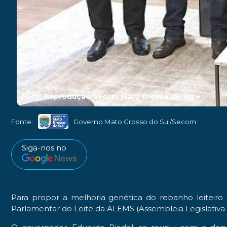
Foto: Reprodução/Secom Mato Grosso do Sul
►
Fonte:
Governo Mato Grosso do Sul/Secom
Siga-nos no
Para propor a melhoria genética do rebanho leiteiro
Parlamentar do Leite da ALEMS (Assembleia Legislativa