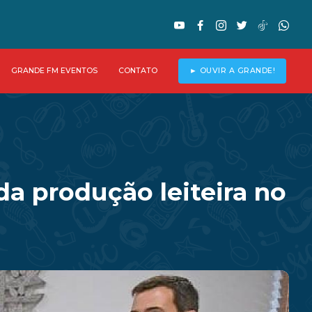
GRANDE FM EVENTOS
CONTATO
► OUVIR A GRANDE!
a produção leiteira no