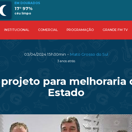
EM DOURADOS
17° 97%
céu limpo
INSTITUCIONAL
COMERCIAL
PROGRAMAÇÃO
GRANDE FM TV
-
03/04/2024 15h30min
Mato Grosso do Sul
3 anos atrás
projeto para melhoraria d
Estado