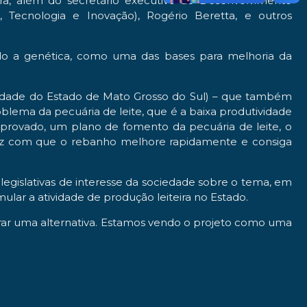
a, além do secretário executivo de Desenvolvimento
Tecnologia e Inovação), Rogério Beretta, e outros
do a genética, como uma das bases para melhoria da
rsidade do Estado de Mato Grosso do Sul) – que também
lema da pecuária de leite, que é a baixa produtividade
aprovado, um plano de fomento da pecuária de leite, o
 faz com que o rebanho melhore rapidamente e consiga
s legislativas de interesse da sociedade sobre o tema, em
mular a atividade de produção leiteira no Estado.
trar uma alternativa. Estamos vendo o projeto como uma