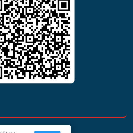
riência