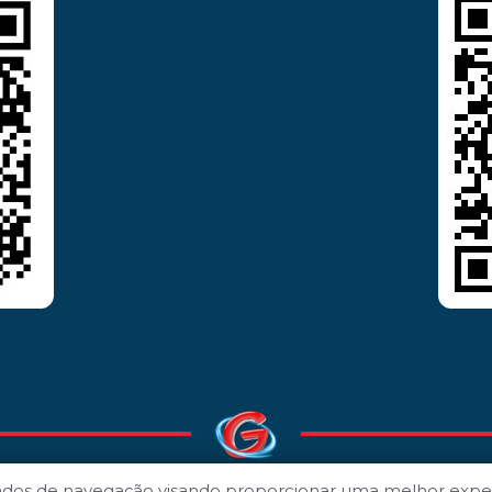
ados de navegação visando proporcionar uma melhor expe