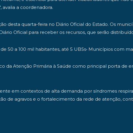
, avalia a coordenadora.
ição desta quarta-feira no Diário Oficial do Estado. Os mun
 Diário Oficial para receber os recursos, que serão distrib
s de 50 a 100 mil habitantes, até 5 UBSs• Municípios com ma
co da Atenção Primária à Saúde como principal porta de en
mente em contextos de alta demanda por síndromes respira
de agravos e o fortalecimento da rede de atenção, contr