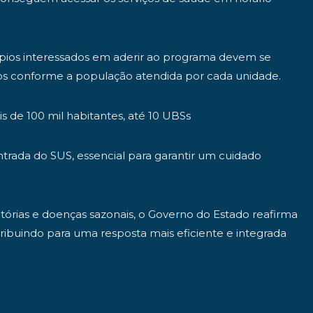
icípios interessados em aderir ao programa devem se
uídos conforme a população atendida por cada unidade.
is de 100 mil habitantes, até 10 UBSs
trada do SUS, essencial para garantir um cuidado
tórias e doenças sazonais, o Governo do Estado reafirma
ibuindo para uma resposta mais eficiente e integrada