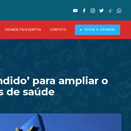
GRANDE FM EVENTOS
CONTATO
► OUVIR A GRANDE!
dido’ para ampliar o
s de saúde