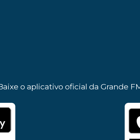
Baixe o aplicativo oficial da Grande F