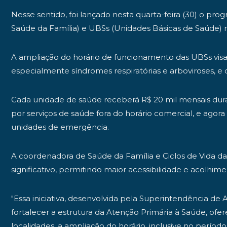
Nesse sentido, foi lançado nesta quarta-feira (30) o p
Saúde da Família) e UBSs (Unidades Básicas de Saúde) n
A ampliação do horário de funcionamento das UBSs visa
especialmente síndromes respiratórias e arboviroses, 
Cada unidade de saúde receberá R$ 20 mil mensais dura
por serviços de saúde fora do horário comercial, e ag
unidades de emergência.
A coordenadora de Saúde da Família e Ciclos de Vida d
significativo, permitindo maior acessibilidade e acolhi
"Essa iniciativa, desenvolvida pela Superintendência d
fortalecer a estrutura da Atenção Primária à Saúde, of
localidades, a ampliação do horário, inclusive no perí