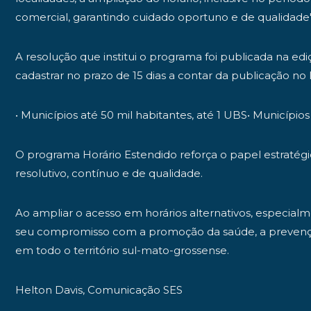
comercial, garantindo cuidado oportuno e de qualidade"
A resolução que institui o programa foi publicada na ed
cadastrar no prazo de 15 dias a contar da publicação no
• Municípios até 50 mil habitantes, até 1 UBS• Município
O programa Horário Estendido reforça o papel estratégi
resolutivo, contínuo e de qualidade.
Ao ampliar o acesso em horários alternativos, especial
seu compromisso com a promoção da saúde, a prevenção 
em todo o território sul-mato-grossense.
Helton Davis, Comunicação SES