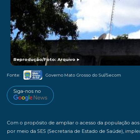
Reprodução/Foto: Arquivo
►
Fonte:
Governo Mato Grosso do Sul/Secom
Siga-nos no
Com o propósito de ampliar o acesso da população aos se
por meio da SES (Secretaria de Estado de Saúde), impl