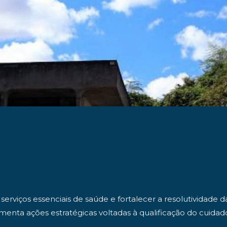
rviços essenciais de saúde e fortalecer a resolutividade 
ementa ações estratégicas voltadas à qualificação do cuid