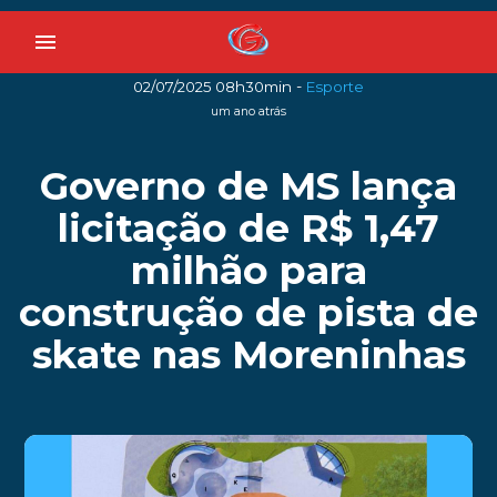
menu
-
02/07/2025 08h30min
Esporte
um ano atrás
Governo de MS lança
licitação de R$ 1,47
milhão para
construção de pista de
skate nas Moreninhas