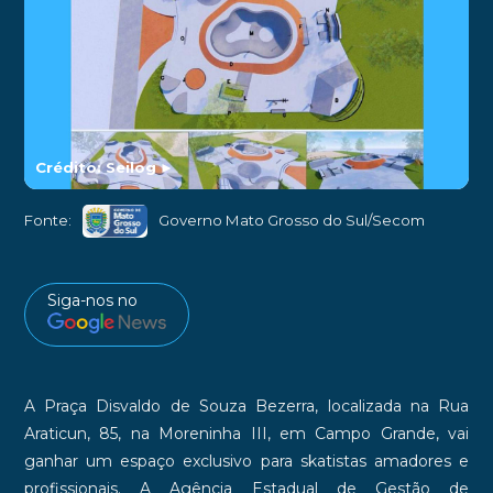
Crédito: Seilog
►
Fonte:
Governo Mato Grosso do Sul/Secom
Siga-nos no
A Praça Disvaldo de Souza Bezerra, localizada na Rua
Araticun, 85, na Moreninha III, em Campo Grande, vai
ganhar um espaço exclusivo para skatistas amadores e
profissionais. A Agência Estadual de Gestão de