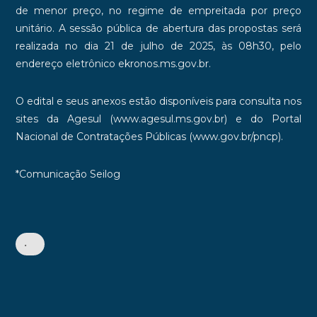
de menor preço, no regime de empreitada por preço
unitário. A sessão pública de abertura das propostas será
realizada no dia 21 de julho de 2025, às 08h30, pelo
endereço eletrônico ekronos.ms.gov.br.
O edital e seus anexos estão disponíveis para consulta nos
sites da Agesul (www.agesul.ms.gov.br) e do Portal
Nacional de Contratações Públicas (www.gov.br/pncp).
*Comunicação Seilog
•