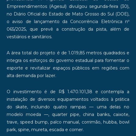
Empreendimentos (Agesul) divulgou segunda-feira (30),
no Diário Oficial do Estado de Mato Grosso do Sul (DOE),
o aviso de lançamento da Concorrência Eletrônica nº
065/2025, que prevê a construção da pista, além de
vestiários e sanitários.
A área total do projeto é de 1.019,85 metros quadrados e
integra os esforços do governo estadual para fomentar o
esporte e revitalizar espaços públicos em regiões com
alta demanda por lazer.
O investimento é de R$ 1.470.101,38 e contempla a
instalação de diversos equipamentos voltados à prática
do skate, incluindo quatro rampas — uma delas no
modelo moeda —, quarter pipe, china banks, caixote,
trave, speed bump, palco manual, corrimão, hubba, bowl
park, spine, mureta, escada e corner.