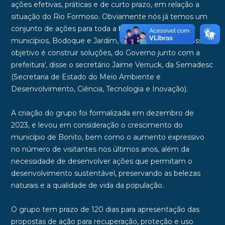
ações efetivas, práticas e de curto prazo, em relação a
situação do Rio Formoso. Obviamente nós já temos um
conjunto de ações para toda a bacia e os outros
municípios, Bodoque e Jardim, além de Bonito. O nosso
objetivo é construir soluções, do Governo junto com a
prefeitura', disse o secretário Jaime Verruck, da Semadesc
(Secretaria de Estado do Meio Ambiente e
Desenvolvimento, Ciência, Tecnologia e Inovação).
A criação do grupo foi formalizada em dezembro de
2023, e levou em consideração o crescimento do
município de Bonito, bem como o aumento expressivo
no número de visitantes nos últimos anos, além da
necessidade de desenvolver ações que permitam o
desenvolvimento sustentável, preservando as belezas
naturais e a qualidade de vida da população.
O grupo tem prazo de 120 dias para apresentação das
propostas de ação para recuperação, proteção e uso