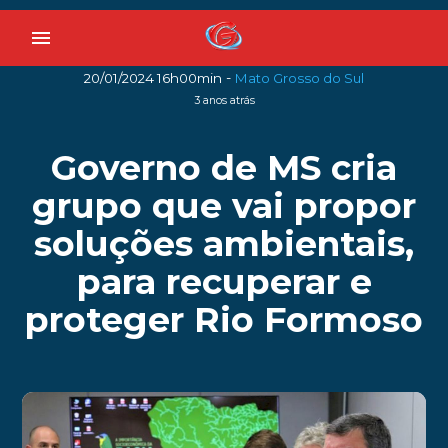
menu
-
20/01/2024 16h00min
Mato Grosso do Sul
3 anos atrás
Governo de MS cria
grupo que vai propor
soluções ambientais,
para recuperar e
proteger Rio Formoso