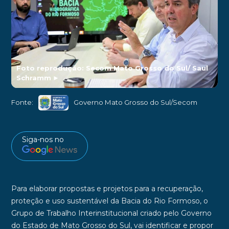
Foto reprodução: Secom Mato Grosso do Sul/ Saul
Schramm
►
Fonte:
Governo Mato Grosso do Sul/Secom
Siga-nos no
Para elaborar propostas e projetos para a recuperação,
proteção e uso sustentável da Bacia do Rio Formoso, o
Grupo de Trabalho Interinstitucional criado pelo Governo
do Estado de Mato Grosso do Sul, vai identificar e propor