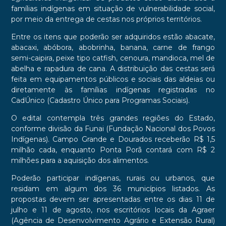
famílias indígenas em situação de vulnerabilidade social,
por meio da entrega de cestas nos próprios territórios.
Entre os itens que poderão ser adquiridos estão abacate,
abacaxi, abóbora, abobrinha, banana, carne de frango
semi-caipira, peixe tipo catfish, cenoura, mandioca, mel de
abelha e rapadura de cana. A distribuição das cestas será
feita em equipamentos públicos e sociais das aldeias ou
diretamente às famílias indígenas registradas no
CadÚnico (Cadastro Único para Programas Sociais).
O edital contempla três grandes regiões do Estado,
conforme divisão da Funai (Fundação Nacional dos Povos
Indígenas). Campo Grande e Dourados receberão R$ 1,5
milhão cada, enquanto Ponta Porã contará com R$ 2
milhões para a aquisição dos alimentos.
Poderão participar indígenas, rurais ou urbanos, que
residam em algum dos 36 municípios listados. As
propostas devem ser apresentadas entre os dias 11 de
julho e 11 de agosto, nos escritórios locais da Agraer
(Agência de Desenvolvimento Agrário e Extensão Rural)