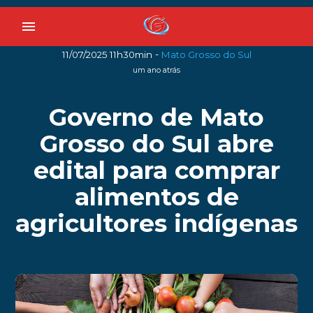
menu
-
11/07/2025 11h30min
Mato Grosso do Sul
um ano atrás
Governo de Mato
Grosso do Sul abre
edital para comprar
alimentos de
agricultores indígenas