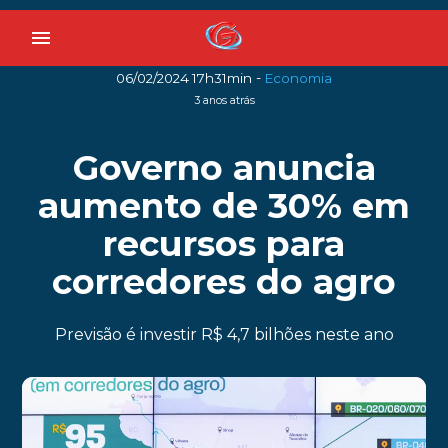
menu
-
06/02/2024 17h31min
Economia
3 anos atrás
Governo anuncia
aumento de 30% em
recursos para
corredores do agro
Previsão é investir R$ 4,7 bilhões neste ano