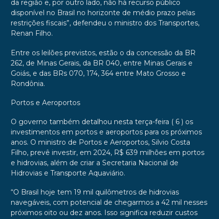
da região e, por outro lado, não há recurso público
disponível no Brasil no horizonte de médio prazo pelas
restrições fiscais”, defendeu o ministro dos Transportes,
Renan Filho.
Entre os leilões previstos, estão o da concessão da BR
262, de Minas Gerais, da BR 040, entre Minas Gerais e
Goiás, e das BRs 070, 174, 364 entre Mato Grosso e
Rondônia.
Portos e Aeroportos
O governo também detalhou nesta terça-feira ( 6 ) os
investimentos em portos e aeroportos para os próximos
anos. O ministro de Portos e Aeroportos, Silvio Costa
Filho, prevê investir, em 2024, R$ 639 milhões em portos
e hidrovias, além de criar a Secretaria Nacional de
Hidrovias e Transporte Aquaviário.
“O Brasil hoje tem 19 mil quilômetros de hidrovias
navegáveis, com potencial de chegarmos a 42 mil nesses
próximos oito ou dez anos. Isso significa reduzir custos