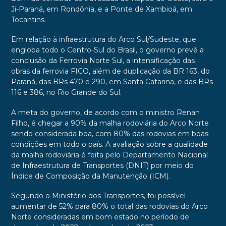
Ji-Paraná, em Rondônia, e a Ponte de Xambioá, em
Tocantins.
Em relação à infraestrutura do Arco Sul/Sudeste, que
engloba todo o Centro-Sul do Brasil, o governo prevê a
conclusão da Ferrovia Norte Sul, a intensificação das
obras da ferrovia FICO, além de duplicação da BR 163, do
Paraná, das BRs 470 e 290, em Santa Catarina, e das BRs
116 e 386, no Rio Grande do Sul.
A meta do governo, de acordo com o ministro Renan
Filho, é chegar a 90% da malha rodoviária do Arco Norte
sendo considerada boa, com 80% das rodovias em boas
condições em todo o país. A avaliação sobre a qualidade
da malha rodoviária é feita pelo Departamento Nacional
de Infraestrutura de Transportes (DNIT) por meio do
Índice de Composição da Manutenção (ICM).
Segundo o Ministério dos Transportes, foi possível
aumentar de 52% para 80% o total das rodovias do Arco
Norte consideradas em bom estado no período de