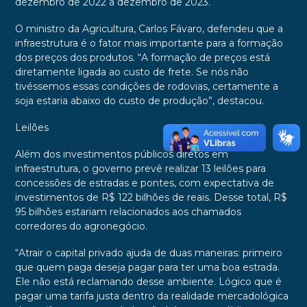
dezembro de 2022 a dezembro de 2023.
O ministro da Agricultura, Carlos Fávaro, defendeu que a
infraestrutura é o fator mais importante para a formação
dos preços dos produtos. “A formação de preços está
diretamente ligada ao custo de frete. Se nós não
tivéssemos essas condições de rodovias, certamente a
soja estaria abaixo do custo de produção”, destacou.
Leilões
Além dos investimentos públicos diretos em
infraestrutura, o governo prevê realizar 13 leilões para
concessões de estradas e pontes, com expectativa de
investimentos de R$ 122 bilhões de reais. Desse total, R$
95 bilhões estariam relacionados aos chamados
corredores do agronegócio.
“Atrair o capital privado ajuda de duas maneiras: primeiro
que quem paga deseja pagar para ter uma boa estrada.
Ele não está reclamando desse ambiente. Lógico que é
pagar uma tarifa justa dentro da realidade mercadológica