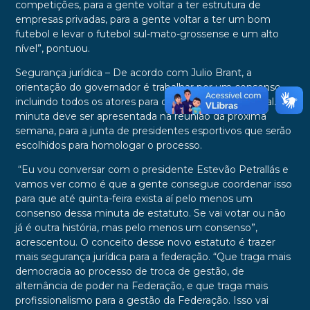
competições, para a gente voltar a ter estrutura de
empresas privadas, para a gente voltar a ter um bom
futebol e levar o futebol sul-mato-grossense e um alto
nível”, pontuou.
Segurança jurídica – De acordo com Julio Brant, a
orientação do governador é trabalhar por um consenso,
incluindo todos os atores para chegar a um texto final. A
minuta deve ser apresentada na reunião da próxima
semana, para a junta de presidentes esportivos que serão
escolhidos para homologar o processo.
“Eu vou conversar com o presidente Estevão Petrallás e
vamos ver como é que a gente consegue coordenar isso
para que até quinta-feira exista aí pelo menos um
consenso dessa minuta de estatuto. Se vai votar ou não
já é outra história, mas pelo menos um consenso”,
acrescentou. O conceito desse novo estatuto é trazer
mais segurança jurídica para a federação. “Que traga mais
democracia ao processo de troca de gestão, de
alternância de poder na Federação, e que traga mais
profissionalismo para a gestão da Federação. Isso vai