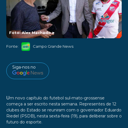
Foto: Alex Machado
►
Fonte:
Campo Grande News
Siga-nos no
U
m novo capítulo do futebol sul-mato-grossense
começa a ser escrito nesta semana. Representes de 12
clubes do Estado se reuniram com o governador Eduardo
Riedel (PSDB), nesta sexta-feira (19), para deliberar sobre o
futuro do esporte.