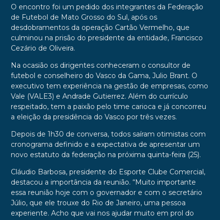
O encontro foi um pedido dos integrantes da Federação
de Futebol de Mato Grosso do Sul, após os
desdobramentos da operação Cartão Vermelho, que
culminou na prisão do presidente da entidade, Francisco
Cezário de Oliveira.
Na ocasião os dirigentes conheceram o consultor de
futebol e conselheiro do Vasco da Gama, Julio Brant. O
executivo tem experiência na gestão de empresas, como
Vale (VALE3) e Andrade Gutierrez. Além do currículo
respeitado, tem a paixão pelo time carioca e já concorreu
a eleição da presidência do Vasco por três vezes.
Depois de 1h30 de conversa, todos saíram otimistas com
cronograma definido e a expectativa de apresentar um
novo estatuto da federação na próxima quinta-feira (25).
Cláudio Barbosa, presidente do Esporte Clube Comercial,
destacou a importância da reunião. “Muito importante
essa reunião hoje com o governador e com o secretário
Júlio, que ele trouxe do Rio de Janeiro, uma pessoa
experiente. Acho que vai nos ajudar muito em prol do