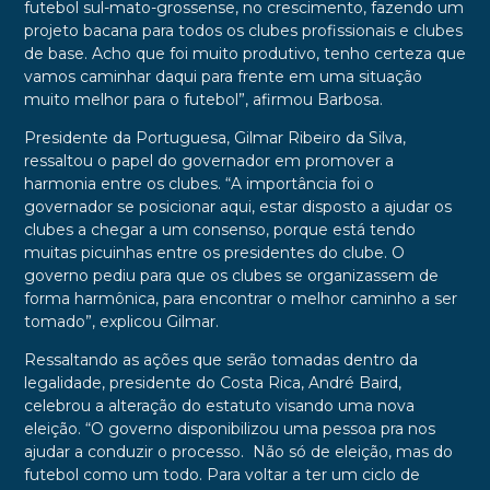
futebol sul-mato-grossense, no crescimento, fazendo um
projeto bacana para todos os clubes profissionais e clubes
de base. Acho que foi muito produtivo, tenho certeza que
vamos caminhar daqui para frente em uma situação
muito melhor para o futebol”, afirmou Barbosa.
Presidente da Portuguesa, Gilmar Ribeiro da Silva,
ressaltou o papel do governador em promover a
harmonia entre os clubes. “A importância foi o
governador se posicionar aqui, estar disposto a ajudar os
clubes a chegar a um consenso, porque está tendo
muitas picuinhas entre os presidentes do clube. O
governo pediu para que os clubes se organizassem de
forma harmônica, para encontrar o melhor caminho a ser
tomado”, explicou Gilmar.
Ressaltando as ações que serão tomadas dentro da
legalidade, presidente do Costa Rica, André Baird,
celebrou a alteração do estatuto visando uma nova
eleição. “O governo disponibilizou uma pessoa pra nos
ajudar a conduzir o processo. Não só de eleição, mas do
futebol como um todo. Para voltar a ter um ciclo de