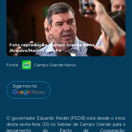
Foto reprodução: Campo Grande News
/Arquivo/Marcos Maluf
►
Fonte:
Campo Grande News
Siga-nos no
O governador Eduardo Riedel (PSDB) está desde o início
desta sexta-feira (12) no Sebrae de Campo Grande para o
lançamento do Pacto de Cooperação: