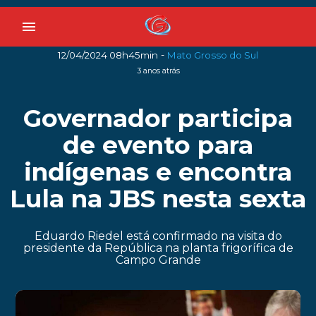
menu
-
12/04/2024 08h45min
Mato Grosso do Sul
3 anos atrás
Governador participa
de evento para
indígenas e encontra
Lula na JBS nesta sexta
Eduardo Riedel está confirmado na visita do
presidente da República na planta frigorífica de
Campo Grande