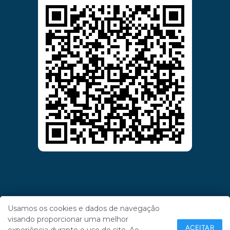
Usamos os cookies e dados de navegação
visando proporcionar uma melhor
ACEITAR