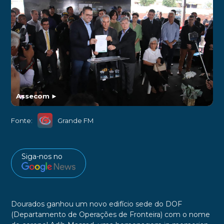
Assecom
►
Fonte:
Grande FM
Siga-nos no
Dourados ganhou um novo edifício sede do DOF
(Departamento de Operações de Fronteira) com o nome