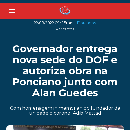
menu
-
22/09/2022 09h15min
Dourados
4 anos atrás
Governador entrega
nova sede do DOF e
autoriza obra na
Ponciano junto com
Alan Guedes
Com homenagem in memorian do fundador da
unidade o coronel Adib Massad