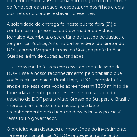
do coronel Adib Massad, uma homenagem in memorian
do fundador da unidade. A esposa, um dos filhos e dois
dos netos do coronel estavam presentes.
A solenidade de entrega foi nesta quarta-feira (21) e
contou com a presença do Governador do Estado,
Reinaldo Azambuja, o secretário de Estado de Justiça e
Segurança Pública, Antônio Carlos Videira, do diretor do
DOF, coronel Vagner Ferreira da Silva, do prefeito Alan
Guedes, além de outras autoridades.
“Estamos muito felizes com essa entrega da sede do
DOF. Esse é nosso reconhecimento pelo trabalho que
vocês realizam para o Brasil. Hoje, o DOF completa 35
anos e até essa data vocês apreenderam 1,350 milhão de
toneladas de entorpecentes, esse é o resultado do
trabalho do DOF para o Mato Grosso do Sul, para o Brasil e
merece com certeza toda nossa gratidão e
reconhecimento pelo trabalho desses bravos policiais”,
ressaltou o governador.
O prefeito Alan destacou a importância do investimento
na segurança pública. “O DOF protege a fronteira do