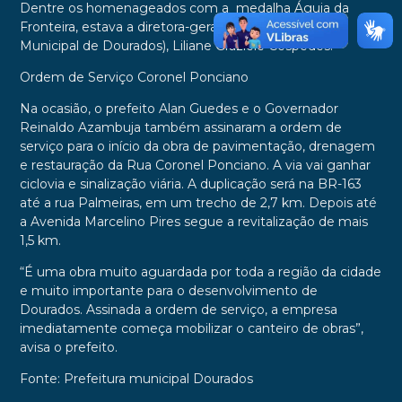
Dentre os homenageados com a medalha Águia da
Fronteira, estava a diretora-geral da GMD (Guarda
Municipal de Dourados), Liliane Graziele Céspedes.
Ordem de Serviço Coronel Ponciano
Na ocasião, o prefeito Alan Guedes e o Governador
Reinaldo Azambuja também assinaram a ordem de
serviço para o início da obra de pavimentação, drenagem
e restauração da Rua Coronel Ponciano. A via vai ganhar
ciclovia e sinalização viária. A duplicação será na BR-163
até a rua Palmeiras, em um trecho de 2,7 km. Depois até
a Avenida Marcelino Pires segue a revitalização de mais
1,5 km.
“É uma obra muito aguardada por toda a região da cidade
e muito importante para o desenvolvimento de
Dourados. Assinada a ordem de serviço, a empresa
imediatamente começa mobilizar o canteiro de obras”,
avisa o prefeito.
Fonte: Prefeitura municipal Dourados