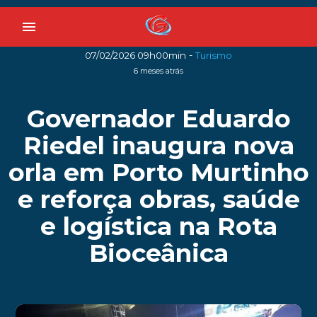
menu
-
07/02/2026 09h00min
Turismo
6 meses atrás
Governador Eduardo
Riedel inaugura nova
orla em Porto Murtinho
e reforça obras, saúde
e logística na Rota
Bioceânica