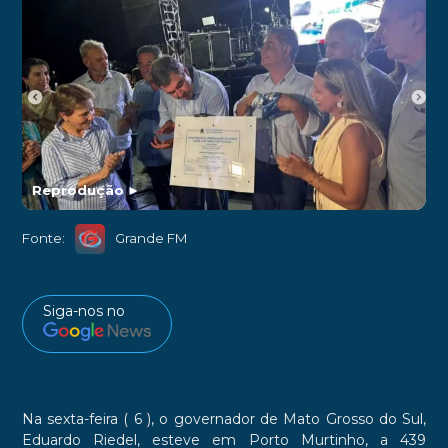
Reprodução
►
Fonte:
Grande FM
Siga-nos no
Na sexta-feira ( 6 ), o governador de Mato Grosso do Sul,
Eduardo Riedel, esteve em Porto Murtinho, a 439