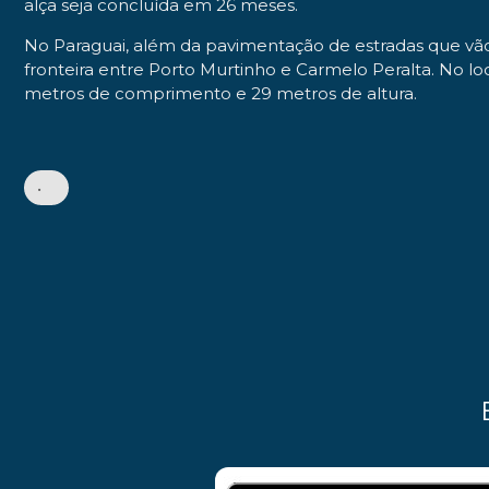
alça seja concluída em 26 meses.
No Paraguai, além da pavimentação de estradas que vão 
fronteira entre Porto Murtinho e Carmelo Peralta. No loc
metros de comprimento e 29 metros de altura.
•