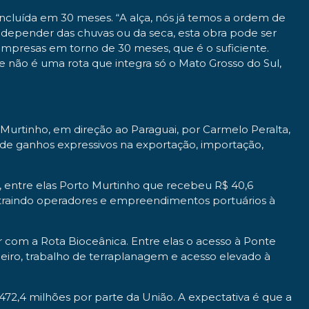
ncluída em 30 meses. “A alça, nós já temos a ordem de
 depender das chuvas ou da seca, esta obra pode ser
mpresas em torno de 30 meses, que é o suficiente.
e não é uma rota que integra só o Mato Grosso do Sul,
Murtinho, em direção ao Paraguai, por Carmelo Peralta,
 de ganhos expressivos na exportação, importação,
 entre elas Porto Murtinho que recebeu R$ 40,6
 atraindo operadores e empreendimentos portuários à
r com a Rota Bioceânica. Entre elas o acesso à Ponte
iro, trabalho de terraplanagem e acesso elevado à
472,4 milhões por parte da União. A expectativa é que a