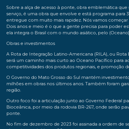
Sobre a alça de acesso à ponte, obra emblemática que s
serviço, é uma obra que envolve e está programa para 
entregue com muito mais rapidez. Nós vamos começar a
Dois anos e meio é o que a gente precisa para poder es
ela integra o Brasil com o mundo asiático, pelo (Oceano)
Obras e investimentos
A Rota de Integração Latino-Americana (RILA), ou Rota
será um caminho mais curto ao Oceano Pacífico para ac
competitividades dos produtos regionais, e promoção de 
O Governo do Mato Grosso do Sul mantém investimentos 
milhões em obras nos últimos anos. Também foram garant
região.
Outro foco foi a articulação junto ao Governo Federal 
Bioceânica, por meio da rodovia BR-267, onde serão pa
ponte.
No fim de dezembro de 2023 foi assinada a ordem de ser