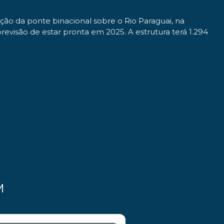
ção da ponte binacional sobre o Rio Paraguai, na
revisão de estar pronta em 2025. A estrutura terá 1.294
M