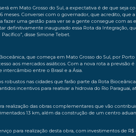
erá em Mato Grosso do Sul, a expectativa é de que seja co
36 meses. Conversei com o governador, que acredito, que a
 fazer uma gestão para ver se a gente consegue com as e
tar definitivamente inaugurado essa Rota da Integração, qu
 Pacífico”, disse Simone Tebet.
 Bioceânica, que começa em Mato Grosso do Sul, por Porto 
esso aos mercados asiáticos. Com a nova rota a previsão é
intercâmbio entre o Brasil e a Ásia.
robustos nas cidades que farão parte da Rota Bioceânica,
idos incentivos para reativar a hidrovia do Rio Paraguai,
para realização das obras complementares que vão contribui
vimentados 13 km, além da construção de um centro aduane
viço para realização desta obra, com investimentos de R$ 