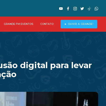
GRANDE FM EVENTOS
CONTATO
► OUVIR A GRANDE!
ão digital para levar
ação