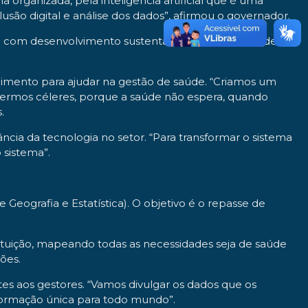
organizada, pela inteligência artificial que é uma
usão digital e análise dos dados”, afirmou o governador.
e com desenvolvimento sustentável e digital. “A saúde
cimento para ajudar na gestão de saúde. “Criamos um
 sermos céleres, porque a saúde não espera, quando
.
cia da tecnologia no setor. “Para transformar o sistema
 sistema”.
 Geografia e Estatística). O objetivo é o repasse de
tituição, mapeando todas as necessidades seja de saúde
ões.
tes aos gestores. “Vamos divulgar os dados que os
nformação única para todo mundo”.