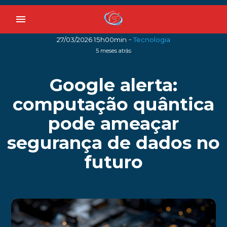
menu
-
27/03/2026 15h00min
Tecnologia
5 meses atrás
Google alerta:
computação quântica
pode ameaçar
segurança de dados no
futuro