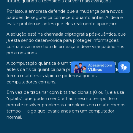
futuro, quando a tecnologia estiver mais avançada.
Por isso, a empresa defende que a mudança para novos
padrões de segurança comece o quanto antes. A ideia é
evitar problemas antes que eles realmente apareçam.
A solução está na chamada criptografia pós-quântica, que
já está sendo desenvolvida para proteger informações
contra esse novo tipo de ameaça e deve virar padrão nos
próximos anos.
A computação quântica é um tipo de tecnologia que usa
as leis da física quântica para processar informações de
forma muito mais rápida e poderosa que os
computadores comuns.
Em vez de trabalhar com bits tradicionais (0 ou 1), ela usa
“qubits”, que podem ser 0 e 1 ao mesmo tempo. Isso
permite resolver problemas complexos em muito menos
tempo — algo que levaria anos em um computador
normal.