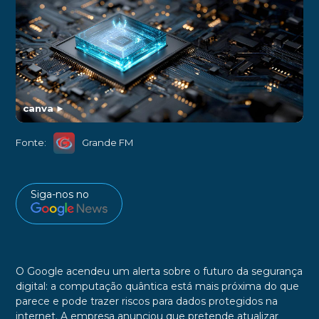
canva
►
Fonte:
Grande FM
Siga-nos no
O Google acendeu um alerta sobre o futuro da segurança
digital: a computação quântica está mais próxima do que
parece e pode trazer riscos para dados protegidos na
internet. A empresa anunciou que pretende atualizar