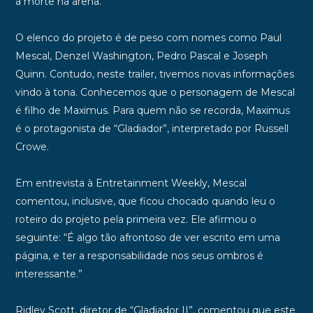
a morte na arena.
O elenco do projeto é de peso com nomes como Paul
Mescal, Denzel Washington, Pedro Pascal e Joseph
Quinn. Contudo, neste trailer, tivemos novas informações
vindo à tona. Conhecemos que o personagem de Mescal
é filho de Maximus. Para quem não se recorda, Maximus
é o protagonista de “Gladiador”, interpretado por Russell
Crowe.
Em entrevista à Entretainment Weekly,
Mescal
comentou, inclusive, que ficou chocado quando leu o
roteiro do projeto pela primeira vez. Ele afirmou o
seguinte: “É algo tão afrontoso de ver escrito em uma
página, e ter a responsabilidade nos seus ombros é
interessante.”
Ridley Scott, diretor de “Gladiador II”, comentou que este