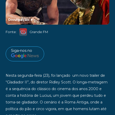
Divulgação
►
Fonte:
Grande FM
Siga-nos no
Nesta segunda-feira (23), foi lançado um novo trailer de
“Gladiador II”, do diretor Ridley Scott. O longa-metragem
é a sequência do clássico do cinema dos anos 2000 e
conta a história de Lucius, um jovem que perdeu tudo e
torna-se gladiador. O cenário é a Roma Antiga, onde a
política do pão e circo vigora, em que homens lutam até