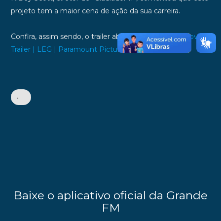
projeto tem a maior cena de ação da sua carreira.
Confira, assim sendo, o trailer abaixo:
Gladiador 2 | Novo
Trailer | LEG | Paramount Pictures Brasil
•
Baixe o aplicativo oficial da Grande
FM