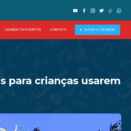
GRANDE FM EVENTOS
CONTATO
► OUVIR A GRANDE!
s para crianças usarem