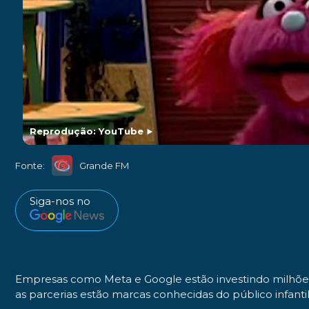
Reprodução: YouTube
►
Fonte:
Grande FM
Siga-nos no
Empresas como Meta e Google estão investindo milhões 
as parcerias estão marcas conhecidas do público infanti