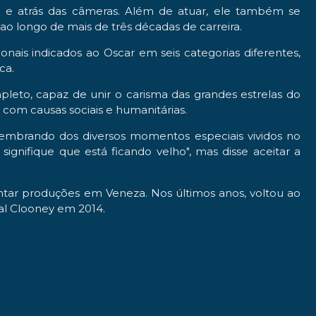
nte e atrás das câmeras. Além de atuar, ele também se
o longo de mais de três décadas de carreira.
onais indicados ao Oscar em seis categorias diferentes,
ca.
pleto, capaz de unir o carisma das grandes estrelas do
com causas sociais e humanitárias.
lembrando dos diversos momentos especiais vividos no
gnifique que está ficando velho", mas disse aceitar a
tar produções em Veneza. Nos últimos anos, voltou ao
l Clooney em 2014.