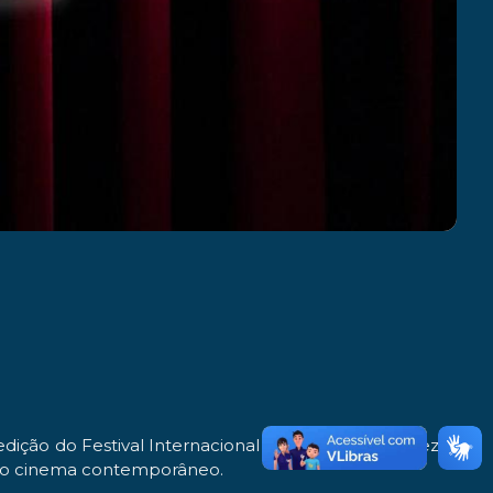
dição do Festival Internacional de Cinema de Veneza. A
s do cinema contemporâneo.