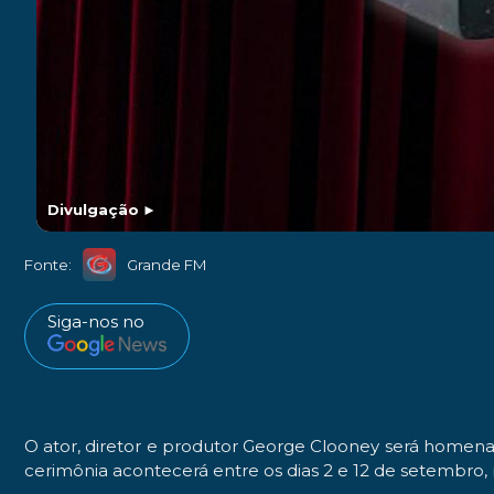
Divulgação
►
Fonte:
Grande FM
Siga-nos no
O ator, diretor e produtor George Clooney será homena
cerimônia acontecerá entre os dias 2 e 12 de setembro,