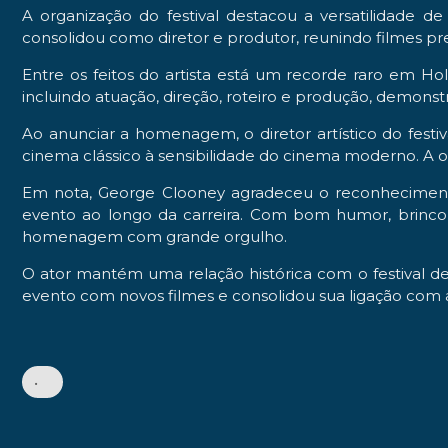
A organização do festival destacou a versatilidade d
consolidou como diretor e produtor, reunindo filmes pr
Entre os feitos do artista está um recorde raro em Hol
incluindo atuação, direção, roteiro e produção, demonst
Ao anunciar a homenagem, o diretor artístico do festi
cinema clássico à sensibilidade do cinema moderno. A 
Em nota, George Clooney agradeceu o reconhecimento 
evento ao longo da carreira. Com bom humor, brincou 
homenagem com grande orgulho.
O ator mantém uma relação histórica com o festival 
evento com novos filmes e consolidou sua ligação co
•