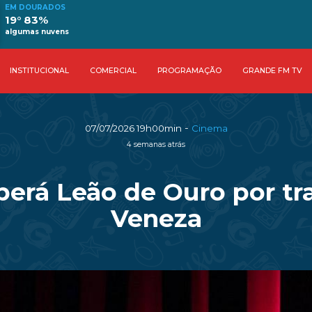
EM DOURADOS
19° 83%
algumas nuvens
INSTITUCIONAL
COMERCIAL
PROGRAMAÇÃO
GRANDE FM TV
-
07/07/2026 19h00min
Cinema
4 semanas atrás
erá Leão de Ouro por traj
Veneza