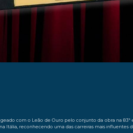
geado com o Leão de Ouro pelo conjunto da obra na 83ª e
 na Itália, reconhecendo uma das carreiras mais influente