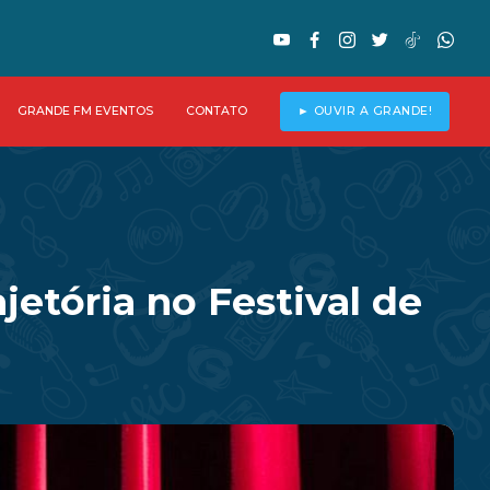
GRANDE FM EVENTOS
CONTATO
► OUVIR A GRANDE!
etória no Festival de