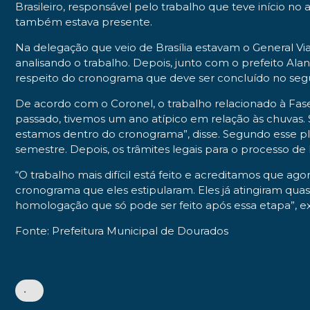
Brasileiro, responsável pelo trabalho que teve início n
também estava presente.
Na delegação que veio de Brasília estavam o General Via
analisando o trabalho. Depois, junto com o prefeito A
respeito do cronograma que deve ser concluído no segu
De acordo com o Coronel, o trabalho relacionado à Fase 
passado, tivemos um ano atípico em relação às chuvas
estamos dentro do cronograma”, disse. Segundo esse plan
semestre. Depois, os trâmites legais para o process
“O trabalho mais difícil está feito e acreditamos que a
cronograma que eles estipularam. Eles já atingiram qu
homologação que só pode ser feito após essa etapa”, ex
Fonte: Prefeitura Municipal de Dourados
•