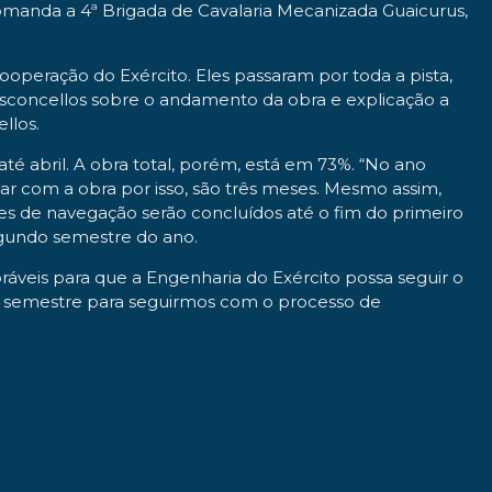
 comanda a 4ª Brigada de Cavalaria Mecanizada Guaicurus,
ooperação do Exército. Eles passaram por toda a pista,
asconcellos sobre o andamento da obra e explicação a
llos.
té abril. A obra total, porém, está em 73%. “No ano
 com a obra por isso, são três meses. Mesmo assim,
res de navegação serão concluídos até o fim do primeiro
egundo semestre do ano.
oráveis para que a Engenharia do Exército possa seguir o
do semestre para seguirmos com o processo de