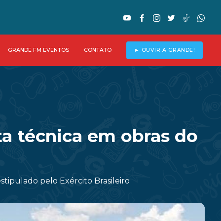
GRANDE FM EVENTOS
CONTATO
► OUVIR A GRANDE!
ta técnica em obras do
ipulado pelo Exército Brasileiro