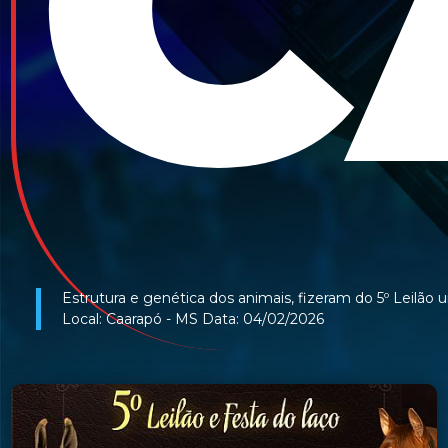
C
Estrutura e genética dos animais, fizeram do 5º Leilão u
Local: Caarapó - MS Data: 04/02/2026