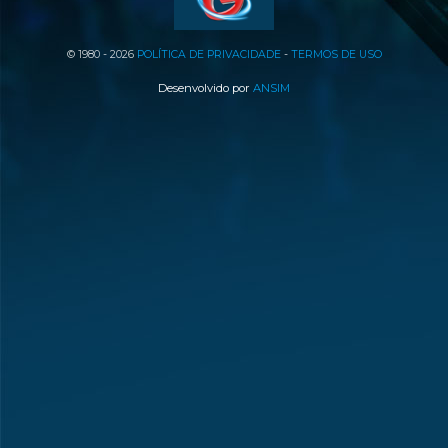
© 1980 - 2026
POLÍTICA DE PRIVACIDADE
-
TERMOS DE USO
Desenvolvido por
ANSIM