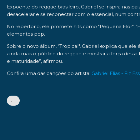
Expoente do reggae brasileiro, Gabriel se inspira nas pai
desacelerar e se reconectar com o essencial, num contra
No repertório, ele promete hits como "
Pequena Flor
", "
F
elementos pop.
Sobre o novo álbum, "
Tropical
", Gabriel explica que el
ainda mais o público do reggae e mostrar a força dess
e maturidade”, afirmou.
Confira uma das canções do artista:
Gabriel Elias - Fiz E
•