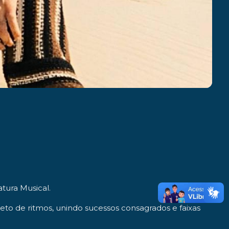
tura Musical
.
to de ritmos, unindo sucessos consagrados e faixas