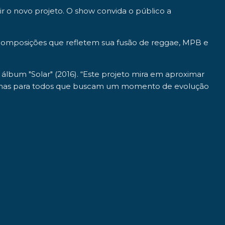
uir o novo projeto. O show convida o público a
 composições que refletem sua fusão de reggae, MPB e
álbum "Solar" (2016). “Este projeto mira em aproximar
fãs, mas para todos que buscam um momento de evolução