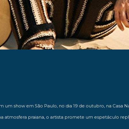
com um show em
São Paulo
, no dia 19 de outubro, na
Casa Na
atmosfera praiana, o artista promete um espetáculo reple