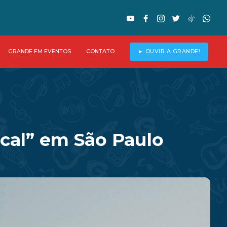
GRANDE FM EVENTOS
CONTATO
► OUVIR A GRANDE!
ical” em São Paulo