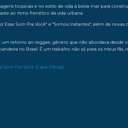
sagens tropicais e no estilo de vida à beira-mar para constr
ste ao ritmo frenético da vida urbana.
iz Esse Som Pra Você
" e "
Somos Instantes
", além de novas
e é um retorno ao reggae, gênero que não abordava desde o 
a bandeira no Brasil. É um trabalho não só para os meus 
sse Som Pra Você (Clipe Oficial)