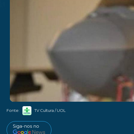
Fonte:
TV Cultura / UOL
Siga-nos no