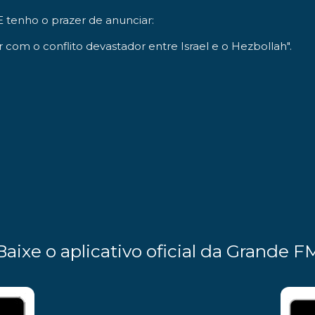
 E tenho o prazer de anunciar:
com o conflito devastador entre Israel e o Hezbollah".
Baixe o aplicativo oficial da Grande F