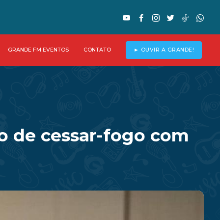
GRANDE FM EVENTOS
CONTATO
► OUVIR A GRANDE!
do de cessar-fogo com