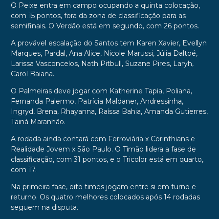
O Peixe entra em campo ocupando a quinta colocação,
com 15 pontos, fora da zona de classificação para as
semifinais. O Verdão está em segundo, com 26 pontos.
A provável escalação do Santos tem Karen Xavier, Evellyn
Marques, Pardal, Ana Alice, Nicole Marussi, Júlia Daltoé,
Larissa Vasconcelos, Nath Pitbull, Suzane Pires, Laryh,
Carol Baiana.
O Palmeiras deve jogar com Katherine Tapia, Poliana,
Fernanda Palermo, Patrícia Maldaner, Andressinha,
Ingryd, Brena, Rhayanna, Raíssa Bahia, Amanda Gutierres,
Tainá Maranhão.
A rodada ainda contará com Ferroviária x Corinthians e
Realidade Jovem x São Paulo. O Timão lidera a fase de
classificação, com 31 pontos, e o Tricolor está em quarto,
com 17.
Na primeira fase, oito times jogam entre si em turno e
returno. Os quatro melhores colocados após 14 rodadas
seguem na disputa.