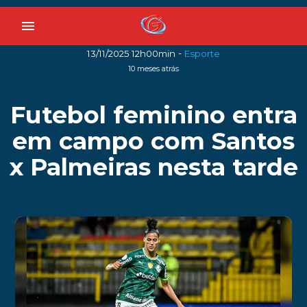
menu
-
13/11/2025 12h00min
Esporte
10 meses atrás
Futebol feminino entra
em campo com Santos
x Palmeiras nesta tarde