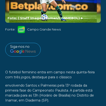
Foto: ( Staff Images Woman/CONMEBOL)
►
Fonte:
Campo Grande News
Siga-nos no
O futebol feminino entra em campo nesta quinta-feira
com três jogos, destaque para o clássico
envolvendo Santos x Palmeiras pela 13ª rodada da
primeira fase do Campeonato Paulista. A partida está
marcada para as 13h (Horário de Brasília) no Distrito de
Inamar, em Diadema (SP).