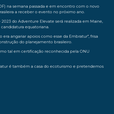
a (DF) na semana passada e em encontro com o novo
rasileira a receber o evento no próximo ano.
e 2023 do Adventure Elevate será realizada em Maine,
a candidatura equatoriana.
era angariar apoios como esse da Embratur", frisa
nstrução do planejamento brasileiro.
mo tal em certificação reconhecida pela ONU
ratur é também a casa do ecoturismo e pretendemos