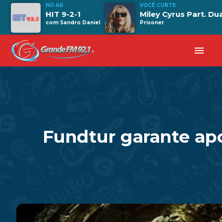
NO AR
VOCÊ CURTE
HIT 9-2-1
Miley Cyrus Part. Du
com Sandro Daniel
Prisoner
menu
Fundtur garante apo