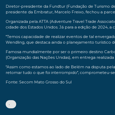
Diretor-presidente da Fundtur (Fundação de Turismo d
presidente da Embratur, Marcelo Freixo, fechou a parcer
Organizada pela ATTA (Adventure Travel Trade Associati
cidade dos Estados Unidos. Já para a edição de 2024, a ca
"Temos capacidade de realizar eventos de tal envergadu
Wendling, que destaca ainda o planejamento turístico 
Famosa mundialmente por ser o primeiro destino Carb
(Organização das Nações Unidas), em entrega realizada
"Assim como estamos ao lado de Belém na disputa pel
retomar tudo o que foi interrompido", comprometeu-se
Fonte: Secom Mato Grosso do Sul
•