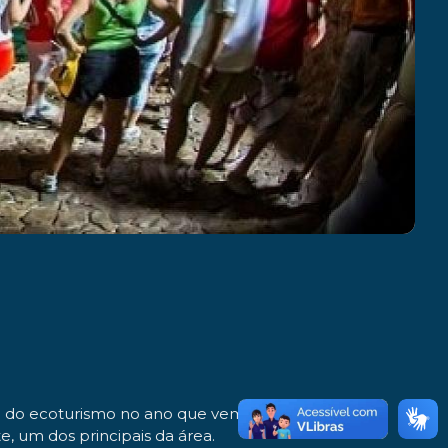
a do ecoturismo no ano que vem, sob o apoio do
, um dos principais da área.