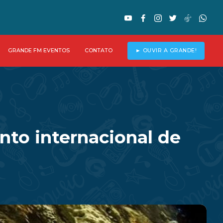
GRANDE FM EVENTOS
CONTATO
► OUVIR A GRANDE!
nto internacional de