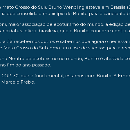
e Mato Grosso do Sul), Bruno Wendling esteve em Brasíli
ia que consolida o município de Bonito para a candidata b
on), maior associação de ecoturismo do mundo, a edição d
ndidatura oficial brasileira, que é Bonito, concorre contra 
ra. Já recebemos outros e sabemos que agora o necessário 
de Mato Grosso do Sul como um case de sucesso para a reco
ono Neutro de ecoturismo no mundo, Bonito é atestada co
 no fim do ano passado.
a COP-30, que é fundamental, estamos com Bonito. A Emb
 Marcelo Freixo.