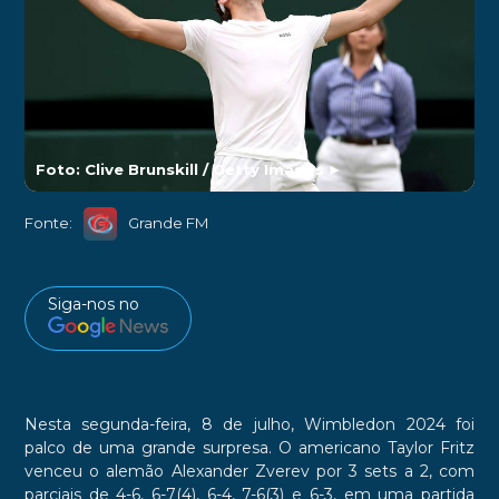
Foto: Clive Brunskill / Getty Images
►
Fonte:
Grande FM
Siga-nos no
Nesta segunda-feira, 8 de julho, Wimbledon 2024 foi
palco de uma grande surpresa. O americano Taylor Fritz
venceu o alemão Alexander Zverev por 3 sets a 2, com
parciais de 4-6, 6-7(4), 6-4, 7-6(3) e 6-3, em uma partida