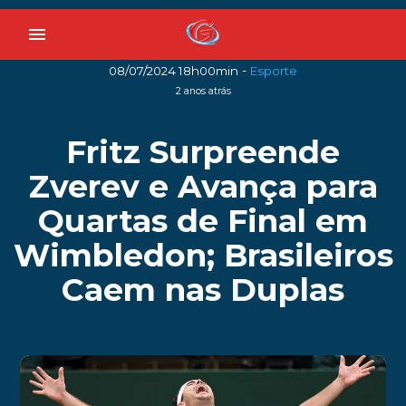
menu
-
08/07/2024 18h00min
Esporte
2 anos atrás
Fritz Surpreende
Zverev e Avança para
Quartas de Final em
Wimbledon; Brasileiros
Caem nas Duplas