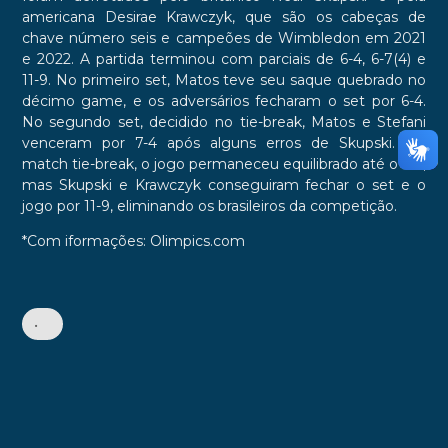
americana Desirae Krawczyk, que são os cabeças de
chave número seis e campeões de Wimbledon em 2021
e 2022. A partida terminou com parciais de 6-4, 6-7(4) e
11-9. No primeiro set, Matos teve seu saque quebrado no
décimo game, e os adversários fecharam o set por 6-4.
No segundo set, decidido no tie-break, Matos e Stefani
venceram por 7-4 após alguns erros de Skupski. No
match tie-break, o jogo permaneceu equilibrado até o 6-6,
mas Skupski e Krawczyk conseguiram fechar o set e o
jogo por 11-9, eliminando os brasileiros da competição.
*Com iformações: Olimpics.com
•