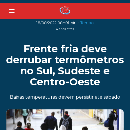
menu
-
18/08/2022 08h01min
Tempo
4 anos atrás
Frente fria deve
derrubar termômetros
no Sul, Sudeste e
Centro-Oeste
Baixas temperaturas devem persistir até sábado