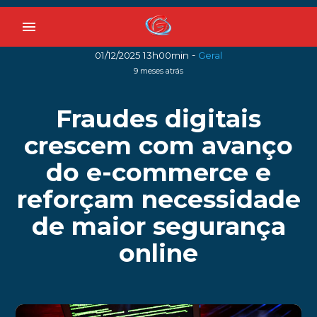
menu
-
01/12/2025 13h00min
Geral
9 meses atrás
Fraudes digitais
crescem com avanço
do e-commerce e
reforçam necessidade
de maior segurança
online