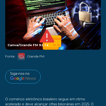
Canva/Grande FM 92,1
►
Fonte:
Grande FM
Siga-nos no
O comércio eletrônico brasileiro segue em ritmo
acelerado e deve alcançar cifras bilionárias em 2025. O